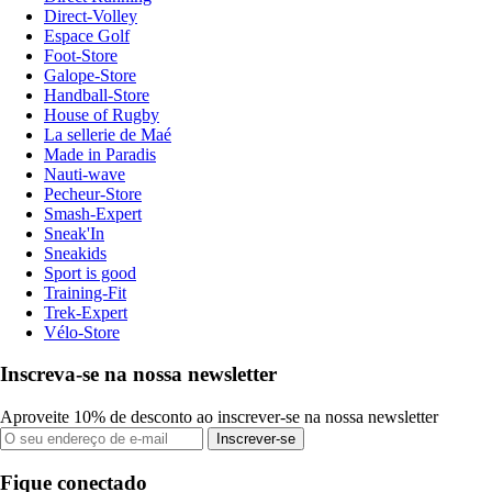
Direct-Volley
Espace Golf
Foot-Store
Galope-Store
Handball-Store
House of Rugby
La sellerie de Maé
Made in Paradis
Nauti-wave
Pecheur-Store
Smash-Expert
Sneak'In
Sneakids
Sport is good
Training-Fit
Trek-Expert
Vélo-Store
Inscreva-se na nossa newsletter
Aproveite 10% de desconto ao inscrever-se na nossa newsletter
Inscrever-se
Fique conectado