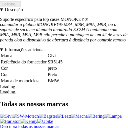
Loading...
Descrição
Suporte específico para top cases MONOKEY®
comandar a platina MONOKEY® M8A, M8B, M9A, M9B, ou o
suporte de saco em alumínio anodizado EX2M / combinado com
M8A, M8B, M9A, M9B não permite a montagem de um kit de luzes de
parada e/ou o dispositivo de abertura à distância por controle remoto
Informações adicionais
Marca
Givi
Referência do fornecedor
SR5145
Cor
preto
Cor
Preto
Marca de motocicleta
BMW
Loading...
Loading...
Todas as nossas marcas
Descubra todas as nossas marcas