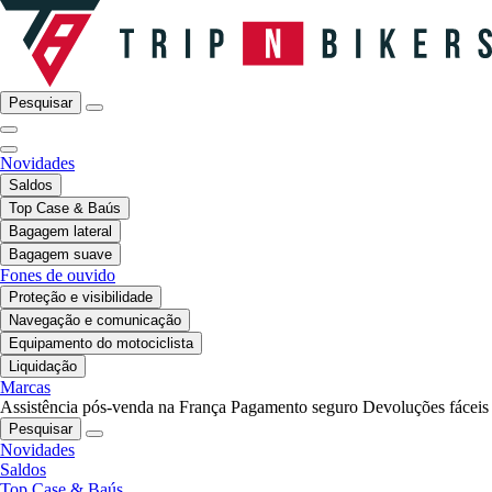
Pesquisar
Novidades
Saldos
Top Case & Baús
Bagagem lateral
Bagagem suave
Fones de ouvido
Proteção e visibilidade
Navegação e comunicação
Equipamento do motociclista
Liquidação
Marcas
Assistência pós-venda na França
Pagamento seguro
Devoluções fáceis
Pesquisar
Novidades
Saldos
Top Case & Baús