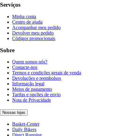
Serviços
Minha conta
Centro de ajuda
Acompanhar meu pedido
Devolver meu pedido
Códigos promocionais
Sobre
Quem somos nós?
Contacte-nos
Termos e condições gerais de venda
Devoluções e reembolsos
Informação legal
Meios de pagamento
Tarifas e opções de envio
Nota de Privacidade
Nossas lojas
Basket-Center
Daily Bikers
Direct Running