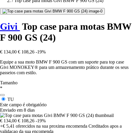
/
Top case para motas Givi BMW F 900 GS (24)
Givi
Top case para motas BMW
F 900 GS (24)
€ 134,00
€ 108,26
-19%
Equipe a sua moto BMW F 900 GS com um suporte para top case
Givi MONOKEY® para um armazenamento prático durante os seus
passeios com estilo.
Tamanho
*
TU
Este campo é obrigatório
Enviado em 8 dias
€ 134,00
€ 108,26
-19%
+€ 5,41
oferecidos na sua proxima encomenda
Creditados apos a
validacao da sua encomenda