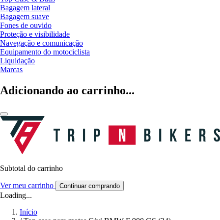
Bagagem lateral
Bagagem suave
Fones de ouvido
Proteção e visibilidade
Navegação e comunicação
Equipamento do motociclista
Liquidação
Marcas
Adicionando ao carrinho...
Subtotal do carrinho
Ver meu carrinho
Continuar comprando
Loading...
Início