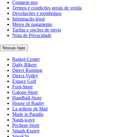
Contacte-nos
Termos e condições gerais de venda
Devoluções e reembolsos
Informação legal
Meios de pagamento
Tarifas e opções de envio
Nota de Privacidade
Nossas lojas
Basket-Center
Daily Bikers
Direct Running
Direct-Volley
Espace Golf
Foot-Store
Galope-Store
Handball-Store
House of Rugby
La sellerie de Maé
Made in Paradis
Nauti-wave
Pecheur-Store
Smash-Expert
Sneak'In