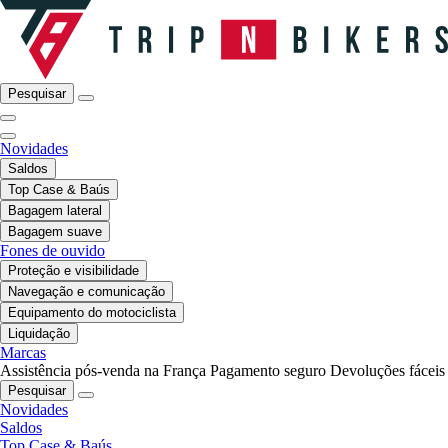
Pesquisar
Novidades
Saldos
Top Case & Baús
Bagagem lateral
Bagagem suave
Fones de ouvido
Proteção e visibilidade
Navegação e comunicação
Equipamento do motociclista
Liquidação
Marcas
Assistência pós-venda na França
Pagamento seguro
Devoluções fáceis
Pesquisar
Novidades
Saldos
Top Case & Baús