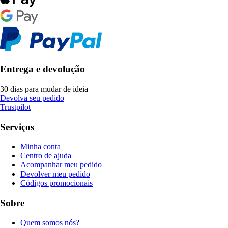
Entrega e devolução
30 dias para mudar de ideia
Devolva seu pedido
Trustpilot
Serviços
Minha conta
Centro de ajuda
Acompanhar meu pedido
Devolver meu pedido
Códigos promocionais
Sobre
Quem somos nós?