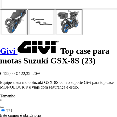
Givi
Top case para
motas Suzuki GSX-8S (23)
€ 152,00
€ 122,35
-20%
Equipe a sua moto Suzuki GSX-8S com o suporte Givi para top case
MONOLOCK® e viaje com segurança e estilo.
Tamanho
*
TU
Este campo é obrigatório