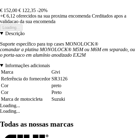
€ 152,00
€ 122,35
-20%
+€ 6,12
oferecidos na sua proxima encomenda
Creditados apos a
validacao da sua encomenda
Loading...
Descrição
Suporte específico para top cases MONOLOCK®
comandar a platina MONOLOCK® M5M ou M6M em separado, ou
o porta-saco em alumínio anodizado EX2M
Informações adicionais
Marca
Givi
Referência do fornecedor
SR3126
Cor
preto
Cor
Preto
Marca de motocicleta
Suzuki
Loading...
Loading...
Todas as nossas marcas