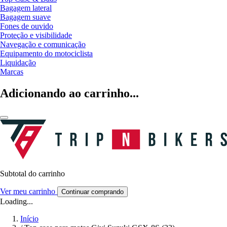
Bagagem lateral
Bagagem suave
Fones de ouvido
Proteção e visibilidade
Navegação e comunicação
Equipamento do motociclista
Liquidação
Marcas
Adicionando ao carrinho...
Subtotal do carrinho
Ver meu carrinho
Continuar comprando
Loading...
Início