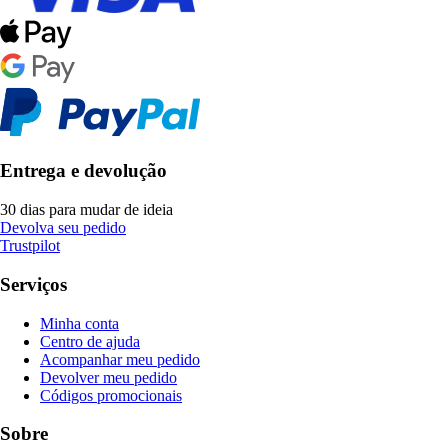
Entrega e devolução
30 dias para mudar de ideia
Devolva seu pedido
Trustpilot
Serviços
Minha conta
Centro de ajuda
Acompanhar meu pedido
Devolver meu pedido
Códigos promocionais
Sobre