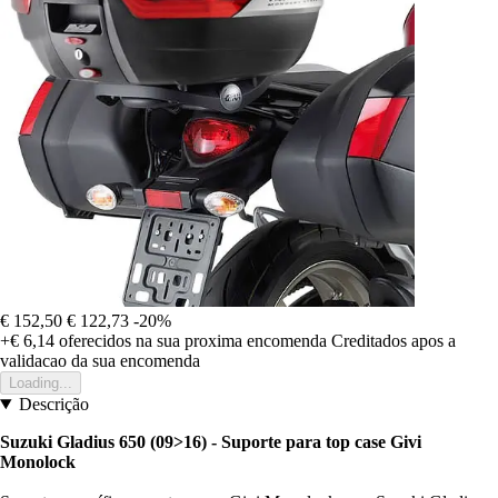
€ 152,50
€ 122,73
-20%
+€ 6,14
oferecidos na sua proxima encomenda
Creditados apos a
validacao da sua encomenda
Loading...
Descrição
Suzuki Gladius 650 (09>16) - Suporte para top case Givi
Monolock