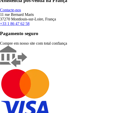
Assistência pós-venda na França
Contacte-nos
11 rue Bernard Maris
37270 Montlouis-sur-Loire, França
+33 1 86 47 62 58
Pagamento seguro
Compre em nosso site com total confiança