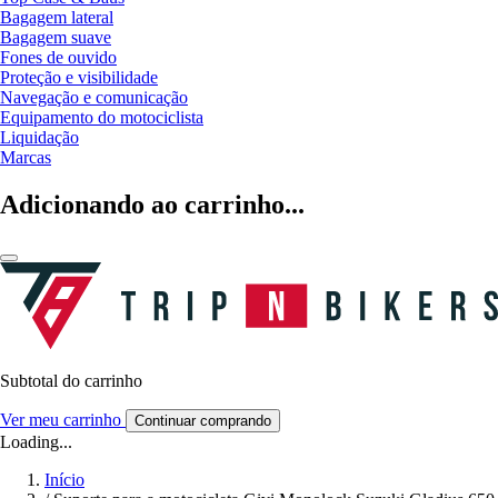
Bagagem lateral
Bagagem suave
Fones de ouvido
Proteção e visibilidade
Navegação e comunicação
Equipamento do motociclista
Liquidação
Marcas
Adicionando ao carrinho...
Subtotal do carrinho
Ver meu carrinho
Continuar comprando
Loading...
Início