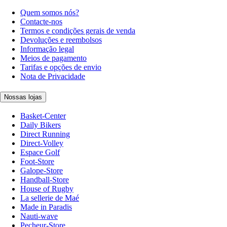
Quem somos nós?
Contacte-nos
Termos e condições gerais de venda
Devoluções e reembolsos
Informação legal
Meios de pagamento
Tarifas e opções de envio
Nota de Privacidade
Nossas lojas
Basket-Center
Daily Bikers
Direct Running
Direct-Volley
Espace Golf
Foot-Store
Galope-Store
Handball-Store
House of Rugby
La sellerie de Maé
Made in Paradis
Nauti-wave
Pecheur-Store