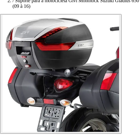
/
Suporte para a motocicleta Givi Monolock Suzuki Gladius 650
(09 à 16)