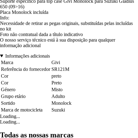
Suporte específico para top case Givi Monolock para Suzuki Gladius
650 (09>16)
Placa Monolock incluída
Info:
Necessidade de retirar as pegas originais, substituídas pelas incluídas
no kit
Foto não contratual dada a título indicativo
O nosso serviço técnico está à sua disposição para qualquer
informação adicional
Informações adicionais
Marca
Givi
Referência do fornecedor
SR121M
Cor
preto
Cor
Preto
Género
Misto
Grupo etário
Adulto
Sortido
Monolock
Marca de motocicleta
Suzuki
Loading...
Loading...
Todas as nossas marcas