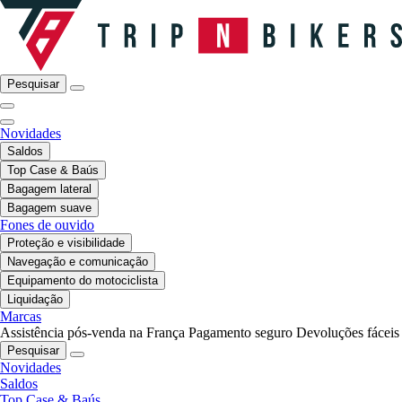
Pesquisar
Novidades
Saldos
Top Case & Baús
Bagagem lateral
Bagagem suave
Fones de ouvido
Proteção e visibilidade
Navegação e comunicação
Equipamento do motociclista
Liquidação
Marcas
Assistência pós-venda na França
Pagamento seguro
Devoluções fáceis
Pesquisar
Novidades
Saldos
Top Case & Baús