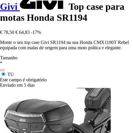
Givi
Top case para
motas Honda SR1194
€ 78,50
€ 64,83
-17%
Monte o seu top case Givi SR1194 na sua Honda CMX1100T Rebel
equipada com malas de origem para uma moto prática e elegante.
Tamanho
*
TU
Este campo é obrigatório
Enviado em 5 dias