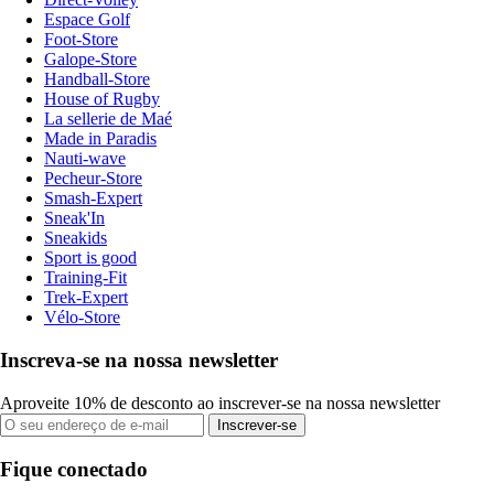
Espace Golf
Foot-Store
Galope-Store
Handball-Store
House of Rugby
La sellerie de Maé
Made in Paradis
Nauti-wave
Pecheur-Store
Smash-Expert
Sneak'In
Sneakids
Sport is good
Training-Fit
Trek-Expert
Vélo-Store
Inscreva-se na nossa newsletter
Aproveite 10% de desconto ao inscrever-se na nossa newsletter
Inscrever-se
Fique conectado