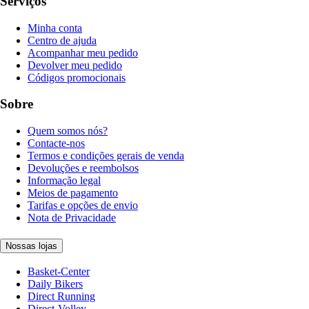
Serviços
Minha conta
Centro de ajuda
Acompanhar meu pedido
Devolver meu pedido
Códigos promocionais
Sobre
Quem somos nós?
Contacte-nos
Termos e condições gerais de venda
Devoluções e reembolsos
Informação legal
Meios de pagamento
Tarifas e opções de envio
Nota de Privacidade
Nossas lojas
Basket-Center
Daily Bikers
Direct Running
Direct-Volley