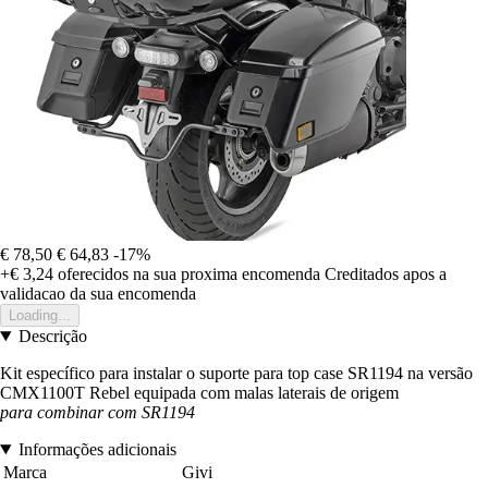
€ 78,50
€ 64,83
-17%
+€ 3,24
oferecidos na sua proxima encomenda
Creditados apos a
validacao da sua encomenda
Loading...
Descrição
Kit específico para instalar o suporte para top case SR1194 na versão
CMX1100T Rebel equipada com malas laterais de origem
para combinar com SR1194
Informações adicionais
Marca
Givi