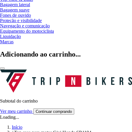
Bagagem lateral
Bagagem suave
Fones de ouvido
Proteção e visibilidade
Navegação e comunicação
Equipamento do motociclista
Liquidação
Marcas
Adicionando ao carrinho...
Subtotal do carrinho
Ver meu carrinho
Continuar comprando
Loading...
Início