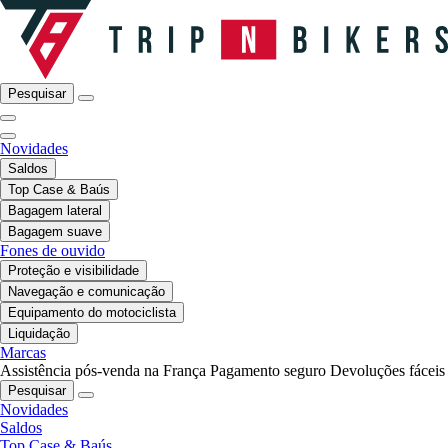
Pesquisar
Novidades
Saldos
Top Case & Baús
Bagagem lateral
Bagagem suave
Fones de ouvido
Proteção e visibilidade
Navegação e comunicação
Equipamento do motociclista
Liquidação
Marcas
Assistência pós-venda na França
Pagamento seguro
Devoluções fáceis
Pesquisar
Novidades
Saldos
Top Case & Baús