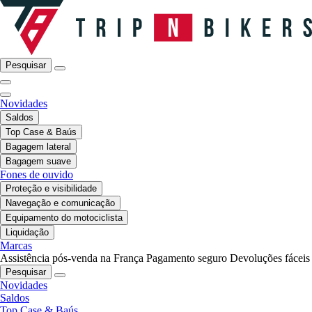
Pesquisar
Novidades
Saldos
Top Case & Baús
Bagagem lateral
Bagagem suave
Fones de ouvido
Proteção e visibilidade
Navegação e comunicação
Equipamento do motociclista
Liquidação
Marcas
Assistência pós-venda na França
Pagamento seguro
Devoluções fáceis
Pesquisar
Novidades
Saldos
Top Case & Baús