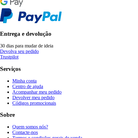
Entrega e devolução
30 dias para mudar de ideia
Devolva seu pedido
Trustpilot
Serviços
Minha conta
Centro de ajuda
Acompanhar meu pedido
Devolver meu pedido
Códigos promocionais
Sobre
Quem somos nós?
Contacte-nos
Termos e condições gerais de venda