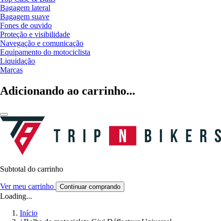
Bagagem lateral
Bagagem suave
Fones de ouvido
Proteção e visibilidade
Navegação e comunicação
Equipamento do motociclista
Liquidação
Marcas
Adicionando ao carrinho...
Subtotal do carrinho
Ver meu carrinho
Continuar comprando
Loading...
Início