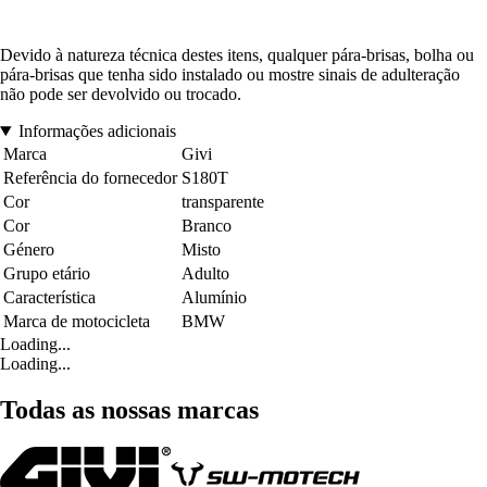
Devido à natureza técnica destes itens, qualquer pára-brisas, bolha ou
pára-brisas que tenha sido instalado ou mostre sinais de adulteração
não pode ser devolvido ou trocado.
Informações adicionais
Marca
Givi
Referência do fornecedor
S180T
Cor
transparente
Cor
Branco
Género
Misto
Grupo etário
Adulto
Característica
Alumínio
Marca de motocicleta
BMW
Loading...
Loading...
Todas as nossas marcas