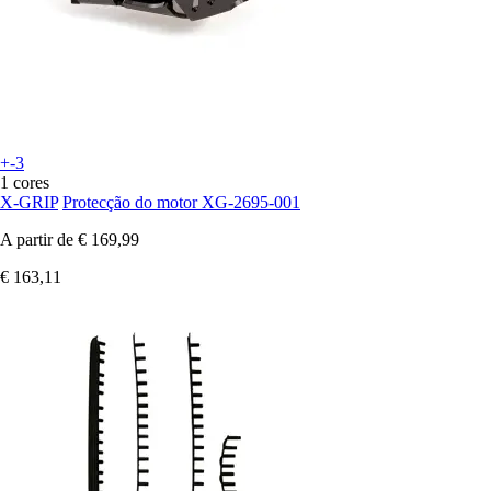
+-3
1 cores
X-GRIP
Protecção do motor XG-2695-001
A partir de
€ 169,99
€ 163,11