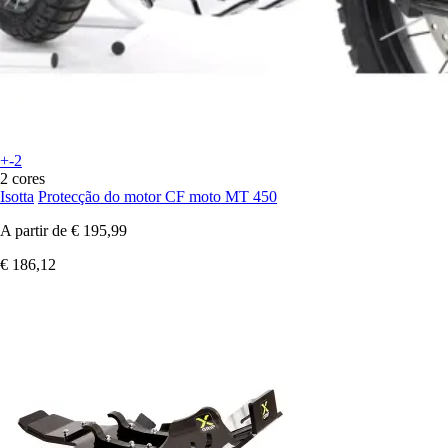
+-2
2 cores
Isotta
Protecção do motor CF moto MT 450
A partir de
€ 195,99
€ 186,12