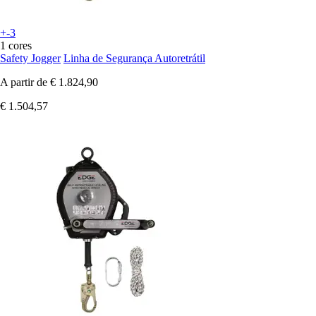
+-3
1 cores
Safety Jogger
Linha de Segurança Autoretrátil
A partir de
€ 1.824,90
€ 1.504,57