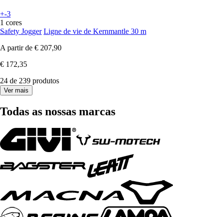
+-3
1 cores
Safety Jogger
Ligne de vie de Kernmantle 30 m
A partir de
€ 207,90
€ 172,35
24 de 239 produtos
Ver mais
Todas as nossas marcas