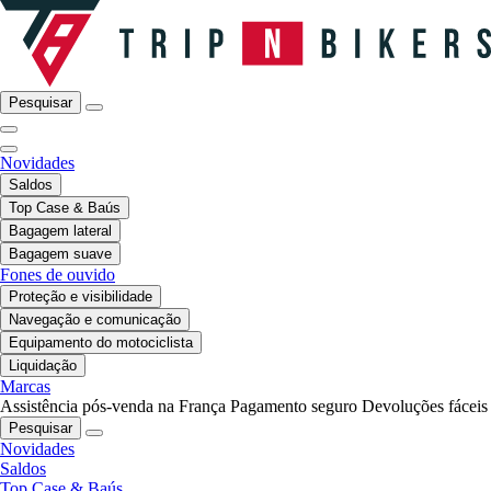
Pesquisar
Novidades
Saldos
Top Case & Baús
Bagagem lateral
Bagagem suave
Fones de ouvido
Proteção e visibilidade
Navegação e comunicação
Equipamento do motociclista
Liquidação
Marcas
Assistência pós-venda na França
Pagamento seguro
Devoluções fáceis
Pesquisar
Novidades
Saldos
Top Case & Baús