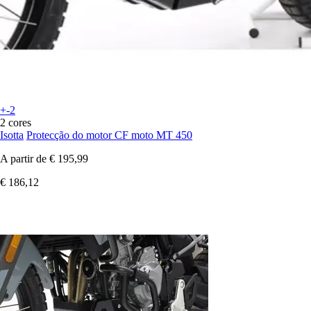
+-2
2 cores
Isotta
Protecção do motor CF moto MT 450
A partir de
€ 195,99
€ 186,12