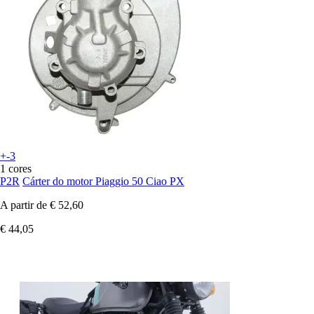
+-3
1 cores
P2R
Cárter do motor Piaggio 50 Ciao PX
A partir de
€ 52,60
€ 44,05