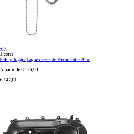
+-3
1 cores
Safety Jogger
Ligne de vie de Kernmantle 20 m
A partir de
€ 176,90
€ 147,01