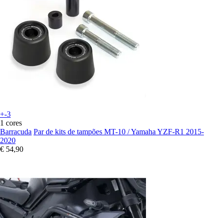
+-3
1 cores
Barracuda
Par de kits de tampões MT-10 / Yamaha YZF-R1 2015-
2020
€ 54,90