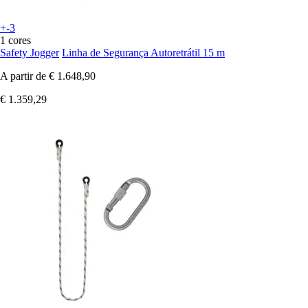
+-3
1 cores
Safety Jogger
Linha de Segurança Autoretrátil 15 m
A partir de
€ 1.648,90
€ 1.359,29