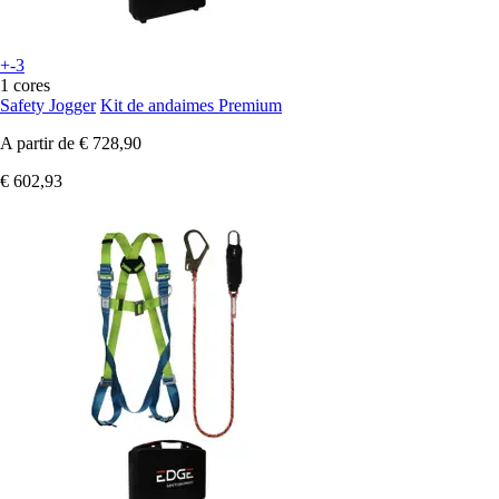
+-3
1 cores
Safety Jogger
Kit de andaimes Premium
A partir de
€ 728,90
€ 602,93