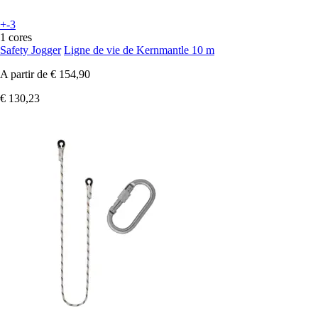
+-3
1 cores
Safety Jogger
Ligne de vie de Kernmantle 10 m
A partir de
€ 154,90
€ 130,23