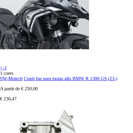
+-3
1 cores
SW-Motech
Crash bar para motas alto BMW R 1300 GS (23-)
A partir de
€ 250,00
€ 236,47