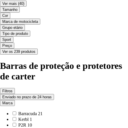
Ver mais
(40)
Tamanho
Cor
Marca de motocicleta
Grupo etário
Tipo de produto
Sport
Preço
Ver os 239 produtos
Barras de proteção e protetores
de carter
Filtros
Enviado no prazo de 24 horas
Marca
Barracuda
21
Kerbl
1
P2R
10