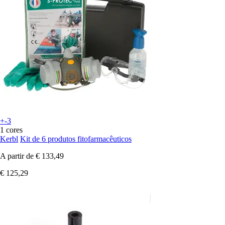
+-3
1 cores
Kerbl
Kit de 6 produtos fitofarmacêuticos
A partir de
€ 133,49
€ 125,29