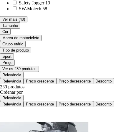
Safety Jogger
19
SW-Motech
58
Ver mais
(40)
Tamanho
Cor
Marca de motocicleta
Grupo etário
Tipo de produto
Sport
Preço
Ver os 239 produtos
Relevância
Relevância
Preço crescente
Preço decrescente
Desconto
239 produtos
Ordenar por
Relevância
Relevância
Preço crescente
Preço decrescente
Desconto