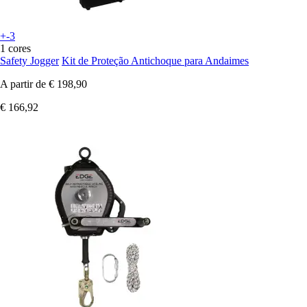
+-3
1 cores
Safety Jogger
Kit de Proteção Antichoque para Andaimes
A partir de
€ 198,90
€ 166,92