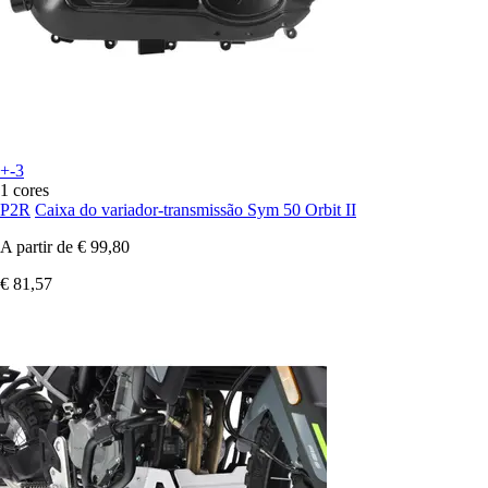
+-3
1 cores
P2R
Caixa do variador-transmissão Sym 50 Orbit II
A partir de
€ 99,80
€ 81,57