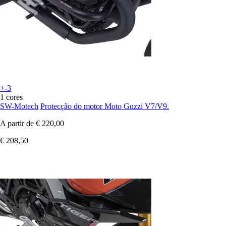
+-3
1 cores
SW-Motech
Protecção do motor Moto Guzzi V7/V9.
A partir de
€ 220,00
€ 208,50