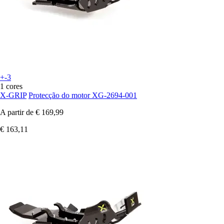
+-3
1 cores
X-GRIP
Protecção do motor XG-2694-001
A partir de
€ 169,99
€ 163,11