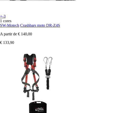
+-3
1 cores
SW-Motech
Crashbars moto DR-Z4S
A partir de
€ 140,00
€ 133,90