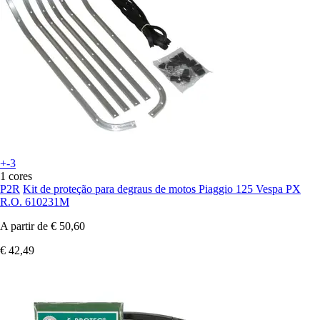
+-3
1 cores
P2R
Kit de proteção para degraus de motos Piaggio 125 Vespa PX
R.O. 610231M
A partir de
€ 50,60
€ 42,49