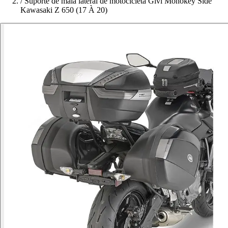
/
Suporte de mala lateral de motocicleta Givi Monokey Side
Kawasaki Z 650 (17 À 20)