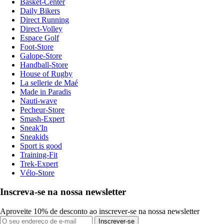
Basket-Center
Daily Bikers
Direct Running
Direct-Volley
Espace Golf
Foot-Store
Galope-Store
Handball-Store
House of Rugby
La sellerie de Maé
Made in Paradis
Nauti-wave
Pecheur-Store
Smash-Expert
Sneak'In
Sneakids
Sport is good
Training-Fit
Trek-Expert
Vélo-Store
Inscreva-se na nossa newsletter
Aproveite 10% de desconto ao inscrever-se na nossa newsletter
Inscrever-se