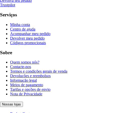
Devolva seu pedido
Trustpilot
Serviços
Minha conta
Centro de ajuda
Acompanhar meu pedido
Devolver meu pedido
Códigos promocionais
Sobre
Quem somos nós?
Contacte-nos
Termos e condições gerais de venda
Devoluções e reembolsos
Informação legal
Meios de pagamento
Tarifas e opções de envio
Nota de Privacidade
Nossas lojas