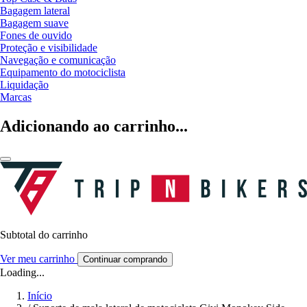
Bagagem lateral
Bagagem suave
Fones de ouvido
Proteção e visibilidade
Navegação e comunicação
Equipamento do motociclista
Liquidação
Marcas
Adicionando ao carrinho...
Subtotal do carrinho
Ver meu carrinho
Continuar comprando
Loading...
Início