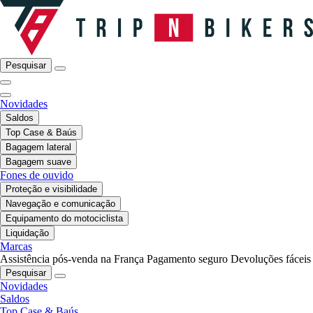
Pesquisar
Novidades
Saldos
Top Case & Baús
Bagagem lateral
Bagagem suave
Fones de ouvido
Proteção e visibilidade
Navegação e comunicação
Equipamento do motociclista
Liquidação
Marcas
Assistência pós-venda na França
Pagamento seguro
Devoluções fáceis
Pesquisar
Novidades
Saldos
Top Case & Baús