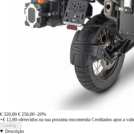
€ 320,00
€ 256,00
-20%
+€ 12,80
oferecidos na sua proxima encomenda
Creditados apos a val
Loading...
Descrição