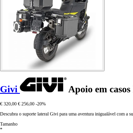
Givi
Apoio em casos 
€ 320,00
€ 256,00
-20%
Descubra o suporte lateral Givi para uma aventura inigualável com a
Tamanho
*