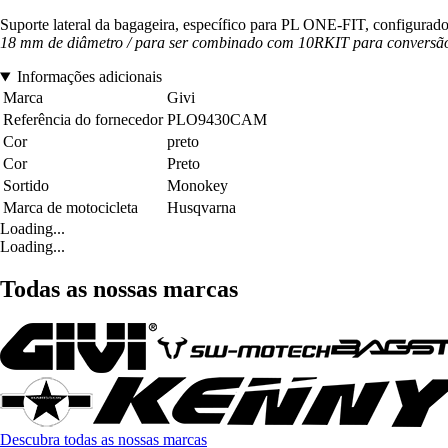
Suporte lateral da bagageira, específico para PL ONE-FIT, conf
18 mm de diâmetro / para ser combinado com 10RKIT para conversão 
Informações adicionais
Marca
Givi
Referência do fornecedor
PLO9430CAM
Cor
preto
Cor
Preto
Sortido
Monokey
Marca de motocicleta
Husqvarna
Loading...
Loading...
Todas as nossas marcas
Descubra todas as nossas marcas