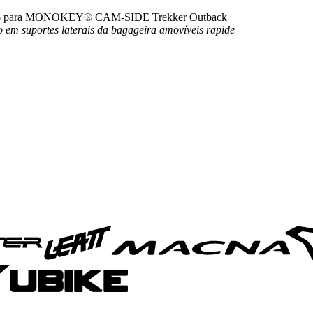
igurado para MONOKEY® CAM-SIDE Trekker Outback
em suportes laterais da bagageira amovíveis
rapide