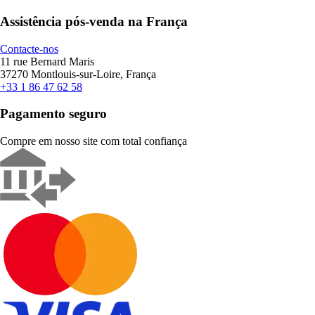
Assistência pós-venda na França
Contacte-nos
11 rue Bernard Maris
37270 Montlouis-sur-Loire, França
+33 1 86 47 62 58
Pagamento seguro
Compre em nosso site com total confiança