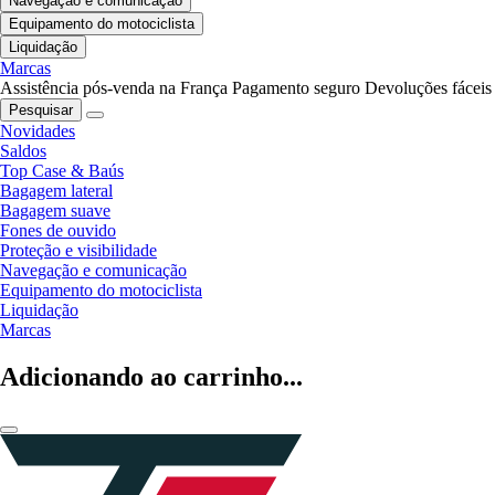
Navegação e comunicação
Equipamento do motociclista
Liquidação
Marcas
Assistência pós-venda na França
Pagamento seguro
Devoluções fáceis
Pesquisar
Novidades
Saldos
Top Case & Baús
Bagagem lateral
Bagagem suave
Fones de ouvido
Proteção e visibilidade
Navegação e comunicação
Equipamento do motociclista
Liquidação
Marcas
Adicionando ao carrinho...