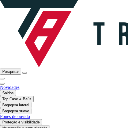
Pesquisar
Novidades
Saldos
Top Case & Baús
Bagagem lateral
Bagagem suave
Fones de ouvido
Proteção e visibilidade