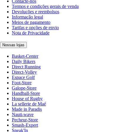
Contacte-nos
Termos e condições gerais de venda
Devoluções e reembolsos
Informação legal
Meios de pagamento
Tarifas e opções de envio
Nota de Privacidade
Nossas lojas
Basket-Center
Daily Bikers
Direct Running
Direct-Volley
Espace Golf
Foot-Store
Galope-Store
Handball-Store
House of Rugby
La sellerie de Maé
Made in Paradis
Nauti-wave
Pecheur-Store
Smash-Expert
Sneak'In