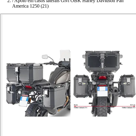
/
Apoio em casos laterais Givi OBK Harley Davidson Pan
America 1250 (21)