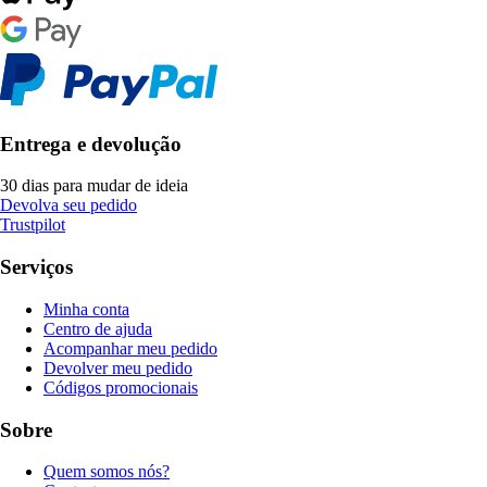
Entrega e devolução
30 dias para mudar de ideia
Devolva seu pedido
Trustpilot
Serviços
Minha conta
Centro de ajuda
Acompanhar meu pedido
Devolver meu pedido
Códigos promocionais
Sobre
Quem somos nós?