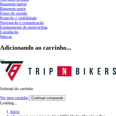
Bagagem lateral
Bagagem suave
Fones de ouvido
Proteção e visibilidade
Navegação e comunicação
Equipamento do motociclista
Liquidação
Marcas
Adicionando ao carrinho...
Subtotal do carrinho
Ver meu carrinho
Continuar comprando
Loading...
Início