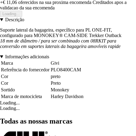
+€ 11,06
oferecidos na sua proxima encomenda
Creditados apos a
validacao da sua encomenda
Loading...
Descrição
Suporte lateral da bagageira, específico para PL ONE-FIT,
configurado para MONOKEY® CAM-SIDE Trekker Outback
18 mm de diâmetro / para ser combinado com 08RKIT para
conversão em suportes laterais da bagageira amovíveis
rapide
Informações adicionais
Marca
Givi
Referência do fornecedor
PLO8400CAM
Cor
preto
Cor
Preto
Sortido
Monokey
Marca de motocicleta
Harley Davidson
Loading...
Loading...
Todas as nossas marcas