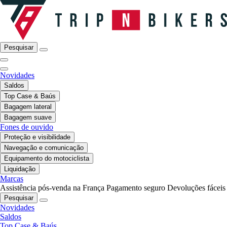
Pesquisar
Novidades
Saldos
Top Case & Baús
Bagagem lateral
Bagagem suave
Fones de ouvido
Proteção e visibilidade
Navegação e comunicação
Equipamento do motociclista
Liquidação
Marcas
Assistência pós-venda na França
Pagamento seguro
Devoluções fáceis
Pesquisar
Novidades
Saldos
Top Case & Baús