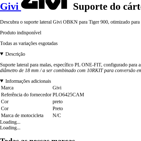
Givi
Suporte do cárt
Descubra o suporte lateral Givi OBKN para Tiger 900, otimizado para
Produto indisponível
Todas as variações esgotadas
Descrição
Suporte lateral para malas, específico PL ONE-FIT, configurado
diâmetro de 18 mm / a ser combinado com 10RKIT para conversão em
Informações adicionais
Marca
Givi
Referência do fornecedor
PLO6425CAM
Cor
preto
Cor
Preto
Marca de motocicleta
N/C
Loading...
Loading...
Todas as nossas marcas