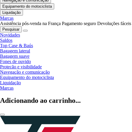
Navegação e comunicação
Equipamento do motociclista
Liquidação
Marcas
Assistência pós-venda na França
Pagamento seguro
Devoluções fáceis
Pesquisar
Novidades
Saldos
Top Case & Baús
Bagagem lateral
Bagagem suave
Fones de ouvido
Proteção e visibilidade
Navegação e comunicação
Equipamento do motociclista
Liquidação
Marcas
Adicionando ao carrinho...