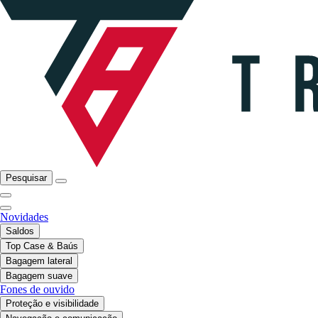
Pesquisar
Novidades
Saldos
Top Case & Baús
Bagagem lateral
Bagagem suave
Fones de ouvido
Proteção e visibilidade