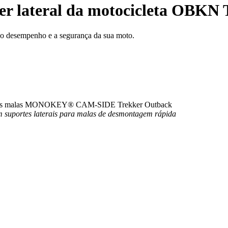
er lateral da motocicleta OBKN T
 o desempenho e a segurança da sua moto.
 para as malas MONOKEY® CAM-SIDE Trekker Outback
 suportes laterais para malas de desmontagem rápida