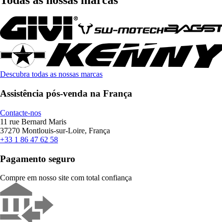
Descubra todas as nossas marcas
Assistência pós-venda na França
Contacte-nos
11 rue Bernard Maris
37270 Montlouis-sur-Loire, França
+33 1 86 47 62 58
Pagamento seguro
Compre em nosso site com total confiança