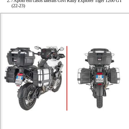
/
Apoio em casos laterais Givi Rally Explorer Tiger 1200 GT
(22-23)