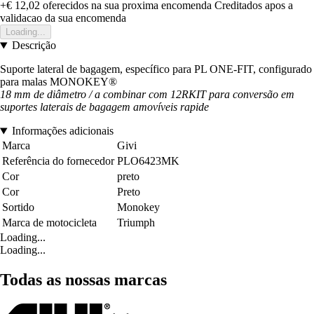
+€ 12,02
oferecidos na sua proxima encomenda
Creditados apos a
validacao da sua encomenda
Loading...
Descrição
Suporte lateral de bagagem, específico para PL ONE-FIT, configurado
para malas MONOKEY®
18 mm de diâmetro / a combinar com 12RKIT para conversão em
suportes laterais de bagagem amovíveis
rapide
Informações adicionais
Marca
Givi
Referência do fornecedor
PLO6423MK
Cor
preto
Cor
Preto
Sortido
Monokey
Marca de motocicleta
Triumph
Loading...
Loading...
Todas as nossas marcas