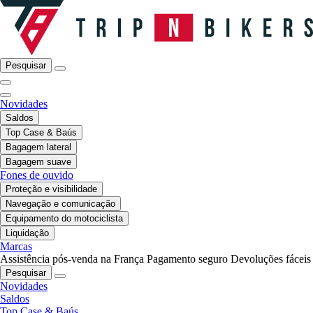
Pesquisar
Novidades
Saldos
Top Case & Baús
Bagagem lateral
Bagagem suave
Fones de ouvido
Proteção e visibilidade
Navegação e comunicação
Equipamento do motociclista
Liquidação
Marcas
Assistência pós-venda na França
Pagamento seguro
Devoluções fáceis
Pesquisar
Novidades
Saldos
Top Case & Baús