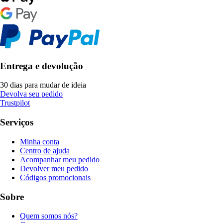
Entrega e devolução
30 dias para mudar de ideia
Devolva seu pedido
Trustpilot
Serviços
Minha conta
Centro de ajuda
Acompanhar meu pedido
Devolver meu pedido
Códigos promocionais
Sobre
Quem somos nós?