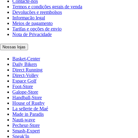
Contacte-nos
Termos e condições gerais de venda
Devoluções e reembolsos
Informação legal
Meios de pagamento
Tarifas e opções de envio
Nota de Privacidade
Nossas lojas
Basket-Center
Daily Bikers
Direct Running
Direct-Volley
Espace Golf
Foot-Store
Galope-Store
Handball-Store
House of Rugby
La sellerie de Maé
Made in Paradis
Nauti-wave
Pecheur-Store
Smash-Expert
Sneak'In