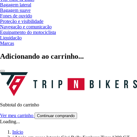
Bagagem lateral
Bagagem suave
Fones de ouvido
Proteção e visibilidade
Navegação e comunicação
Equipamento do motociclista
Liquidação
Marcas
Adicionando ao carrinho...
Subtotal do carrinho
Ver meu carrinho
Continuar comprando
Loading...
Início