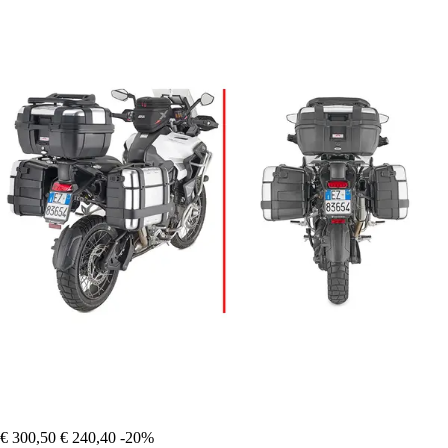
€ 300,50
€ 240,40
-20%