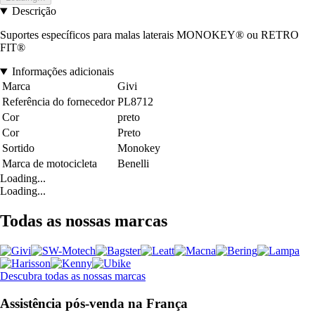
Descrição
Suportes específicos para malas laterais MONOKEY® ou RETRO
FIT®
Informações adicionais
Marca
Givi
Referência do fornecedor
PL8712
Cor
preto
Cor
Preto
Sortido
Monokey
Marca de motocicleta
Benelli
Loading...
Loading...
Todas as nossas marcas
Descubra todas as nossas marcas
Assistência pós-venda na França