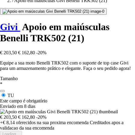
/
Apoio em maiúsculas Givi Benelli TRK502 (21)
Givi
Apoio em maiúsculas
Benelli TRK502 (21)
€ 203,50
€ 162,80
-20%
Equipe a sua moto Benelli TRK502 com o suporte de top case Givi
para um armazenamento prático e elegante. Faça o seu pedido agora!
Tamanho
*
TU
Este campo é obrigatório
Enviado em 8 dias
€ 203,50
€ 162,80
-20%
+€ 8,14
oferecidos na sua proxima encomenda
Creditados apos a
validacao da sua encomenda
Loading...