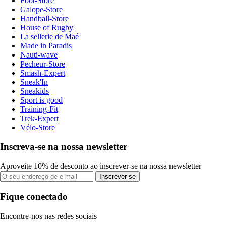
Foot-Store
Galope-Store
Handball-Store
House of Rugby
La sellerie de Maé
Made in Paradis
Nauti-wave
Pecheur-Store
Smash-Expert
Sneak'In
Sneakids
Sport is good
Training-Fit
Trek-Expert
Vélo-Store
Inscreva-se na nossa newsletter
Aproveite 10% de desconto ao inscrever-se na nossa newsletter
Inscrever-se
Fique conectado
Encontre-nos nas redes sociais