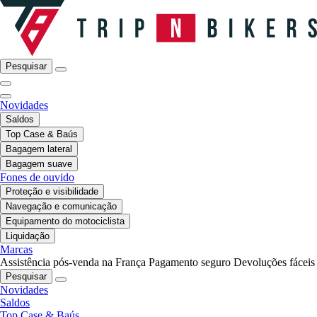
Pesquisar
Novidades
Saldos
Top Case & Baús
Bagagem lateral
Bagagem suave
Fones de ouvido
Proteção e visibilidade
Navegação e comunicação
Equipamento do motociclista
Liquidação
Marcas
Assistência pós-venda na França
Pagamento seguro
Devoluções fáceis
Pesquisar
Novidades
Saldos
Top Case & Baús