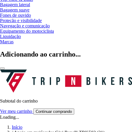
Bagagem lateral
Bagagem suave
Fones de ouvido
Proteção e visibilidade
Navegação e comunicação
Equipamento do motociclista
Liquidação
Marcas
Adicionando ao carrinho...
Subtotal do carrinho
Ver meu carrinho
Continuar comprando
Loading...
Início