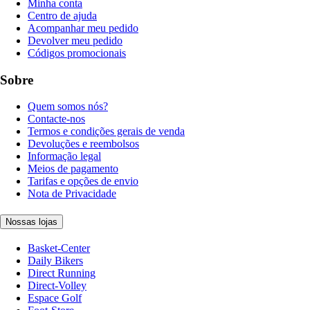
Minha conta
Centro de ajuda
Acompanhar meu pedido
Devolver meu pedido
Códigos promocionais
Sobre
Quem somos nós?
Contacte-nos
Termos e condições gerais de venda
Devoluções e reembolsos
Informação legal
Meios de pagamento
Tarifas e opções de envio
Nota de Privacidade
Nossas lojas
Basket-Center
Daily Bikers
Direct Running
Direct-Volley
Espace Golf