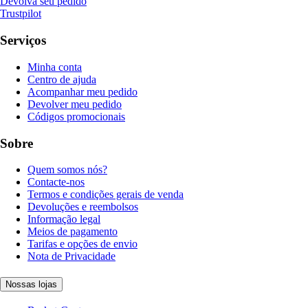
Devolva seu pedido
Trustpilot
Serviços
Minha conta
Centro de ajuda
Acompanhar meu pedido
Devolver meu pedido
Códigos promocionais
Sobre
Quem somos nós?
Contacte-nos
Termos e condições gerais de venda
Devoluções e reembolsos
Informação legal
Meios de pagamento
Tarifas e opções de envio
Nota de Privacidade
Nossas lojas