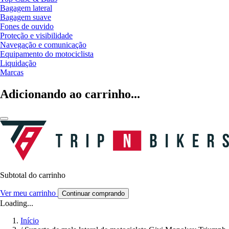
Bagagem lateral
Bagagem suave
Fones de ouvido
Proteção e visibilidade
Navegação e comunicação
Equipamento do motociclista
Liquidação
Marcas
Adicionando ao carrinho...
Subtotal do carrinho
Ver meu carrinho
Continuar comprando
Loading...
Início