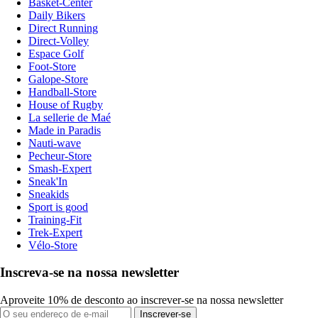
Basket-Center
Daily Bikers
Direct Running
Direct-Volley
Espace Golf
Foot-Store
Galope-Store
Handball-Store
House of Rugby
La sellerie de Maé
Made in Paradis
Nauti-wave
Pecheur-Store
Smash-Expert
Sneak'In
Sneakids
Sport is good
Training-Fit
Trek-Expert
Vélo-Store
Inscreva-se na nossa newsletter
Aproveite 10% de desconto ao inscrever-se na nossa newsletter
Inscrever-se