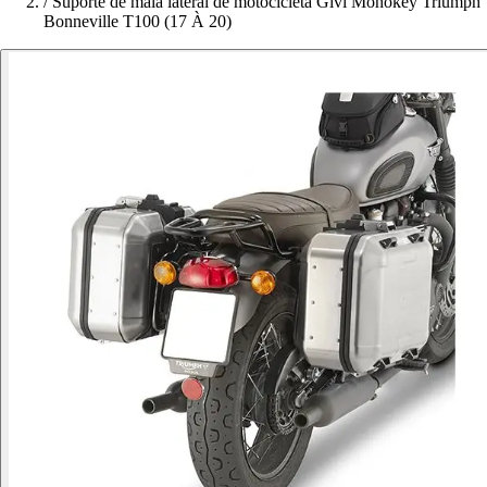
/
Suporte de mala lateral de motocicleta Givi Monokey Triumph
Bonneville T100 (17 À 20)