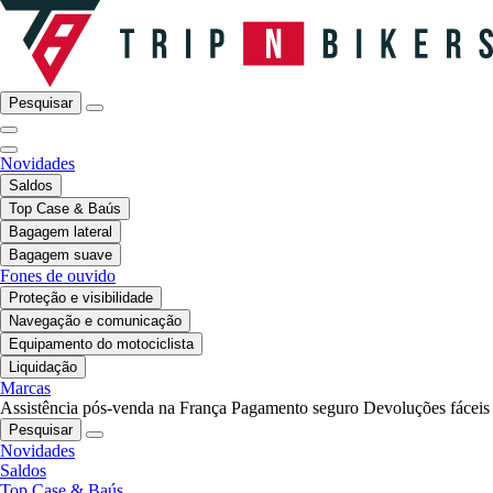
Pesquisar
Novidades
Saldos
Top Case & Baús
Bagagem lateral
Bagagem suave
Fones de ouvido
Proteção e visibilidade
Navegação e comunicação
Equipamento do motociclista
Liquidação
Marcas
Assistência pós-venda na França
Pagamento seguro
Devoluções fáceis
Pesquisar
Novidades
Saldos
Top Case & Baús