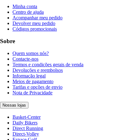
Minha conta
Centro de ajuda
Acompanhar meu pedido
Devolver meu pedido
Códigos promocionais
Sobre
Quem somos nós?
Contacte-nos
Termos e condições gerais de venda
Devoluções e reembolsos
Informação legal
Meios de pagamento
Tarifas e opções de envio
Nota de Privacidade
Nossas lojas
Basket-Center
Daily Bikers
Direct Running
Direct-Volley
Espace Golf