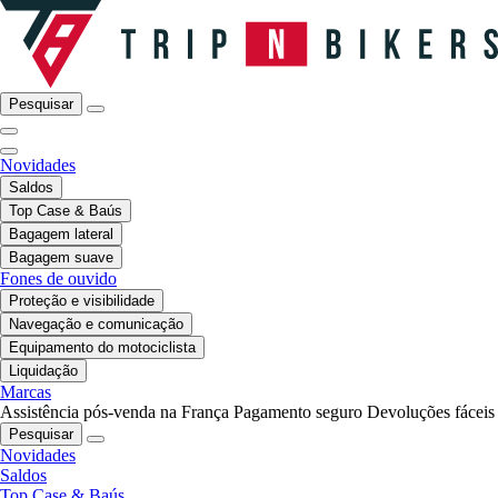
Pesquisar
Novidades
Saldos
Top Case & Baús
Bagagem lateral
Bagagem suave
Fones de ouvido
Proteção e visibilidade
Navegação e comunicação
Equipamento do motociclista
Liquidação
Marcas
Assistência pós-venda na França
Pagamento seguro
Devoluções fáceis
Pesquisar
Novidades
Saldos
Top Case & Baús