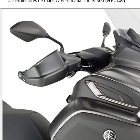
/
Protectores de mãos Givi Yamaha Tricity 300 (HP2149)