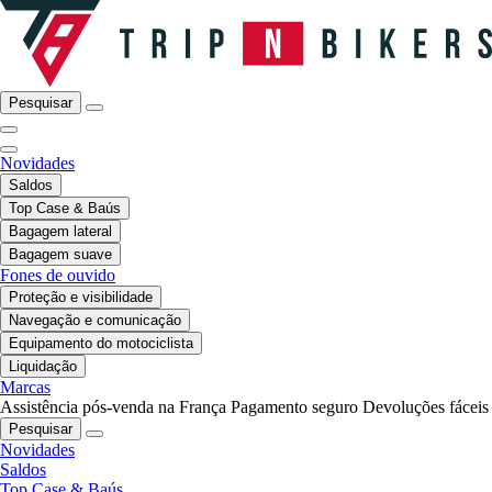
Pesquisar
Novidades
Saldos
Top Case & Baús
Bagagem lateral
Bagagem suave
Fones de ouvido
Proteção e visibilidade
Navegação e comunicação
Equipamento do motociclista
Liquidação
Marcas
Assistência pós-venda na França
Pagamento seguro
Devoluções fáceis
Pesquisar
Novidades
Saldos
Top Case & Baús