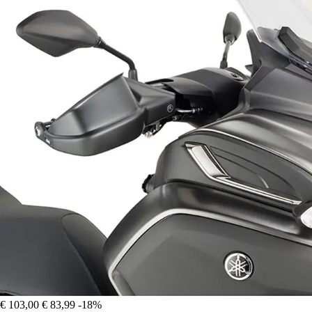
€ 103,00
€ 83,99
-18%