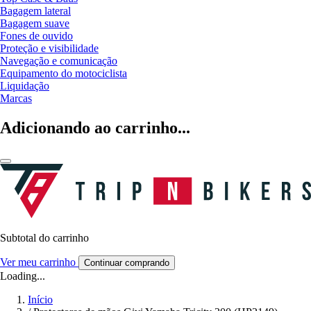
Bagagem lateral
Bagagem suave
Fones de ouvido
Proteção e visibilidade
Navegação e comunicação
Equipamento do motociclista
Liquidação
Marcas
Adicionando ao carrinho...
Subtotal do carrinho
Ver meu carrinho
Continuar comprando
Loading...
Início