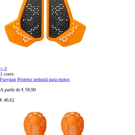
+-3
1 cores
Furygan
Protetor peitoral para motos
A partir de
€ 59,90
€ 46,62