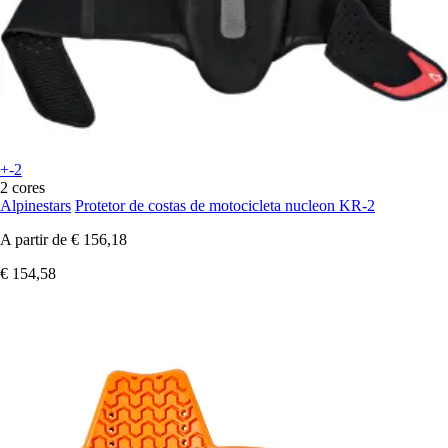
+-2
2 cores
Alpinestars
Protetor de costas de motocicleta nucleon KR-2
A partir de
€ 156,18
€ 154,58