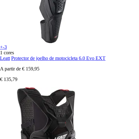
+-3
1 cores
Leatt
Protector de joelho de motocicleta 6.0 Evo EXT
A partir de
€ 159,95
€ 135,79