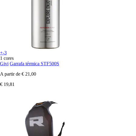
+-3
1 cores
Givi
Garrafa térmica STF500S
A partir de
€ 21,00
€ 19,81