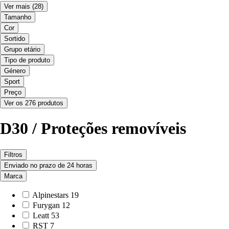
Ver mais
(28)
Tamanho
Cor
Sortido
Grupo etário
Tipo de produto
Género
Sport
Preço
Ver os 276 produtos
D30 / Proteções removíveis
Filtros
Enviado no prazo de 24 horas
Marca
Alpinestars
19
Furygan
12
Leatt
53
RST
7