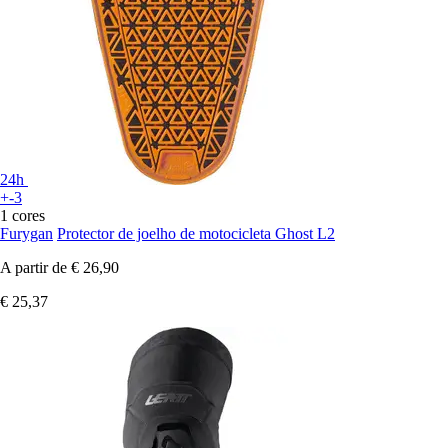
24h
+-3
1 cores
Furygan
Protector de joelho de motocicleta Ghost L2
A partir de
€ 26,90
€ 25,37