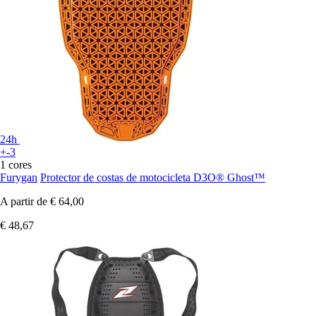
24h
+-3
1 cores
Furygan
Protector de costas de motocicleta D3O® Ghost™
A partir de
€ 64,00
€ 48,67