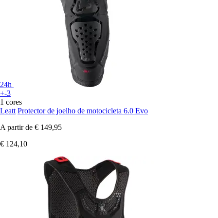
24h
+-3
1 cores
Leatt
Protector de joelho de motocicleta 6.0 Evo
A partir de
€ 149,95
€ 124,10