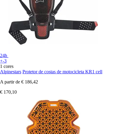
24h
+-3
1 cores
Alpinestars
Protetor de costas de motocicleta KR1 cell
A partir de
€ 186,42
€ 170,10