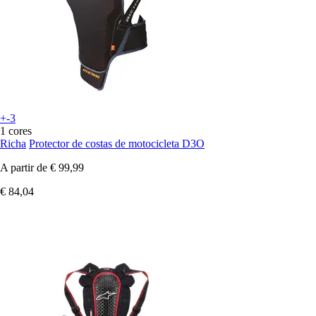
+-3
1 cores
Richa
Protector de costas de motocicleta D3O
A partir de
€ 99,99
€ 84,04