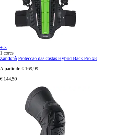
+-3
1 cores
Zandonà
Protecção das costas Hybrid Back Pro x8
A partir de
€ 169,99
€ 144,50