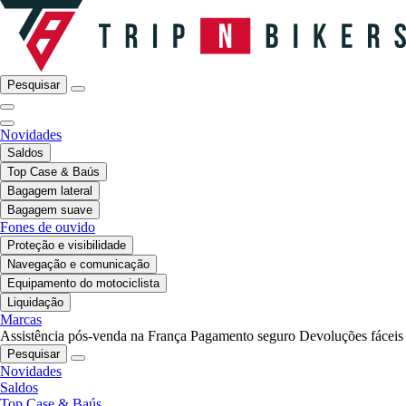
Pesquisar
Novidades
Saldos
Top Case & Baús
Bagagem lateral
Bagagem suave
Fones de ouvido
Proteção e visibilidade
Navegação e comunicação
Equipamento do motociclista
Liquidação
Marcas
Assistência pós-venda na França
Pagamento seguro
Devoluções fáceis
Pesquisar
Novidades
Saldos
Top Case & Baús