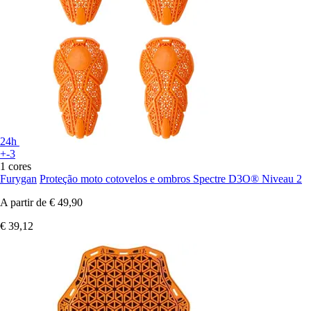
24h
+-3
1 cores
Furygan
Proteção moto cotovelos e ombros Spectre D3O® Niveau 2
A partir de
€ 49,90
€ 39,12