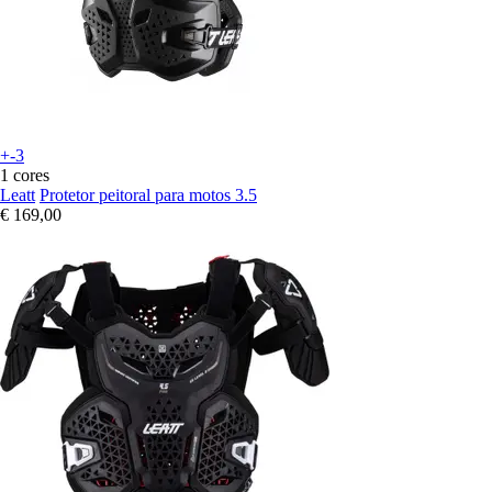
+-3
1 cores
Leatt
Protetor peitoral para motos 3.5
€ 169,00