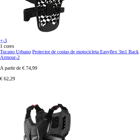
+-3
1 cores
Tucano Urbano
Protector de costas de motocicleta Easyflex 3in1 Back
Armour-2
A partir de
€ 74,99
€ 62,29