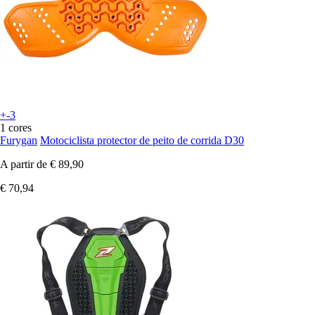
+-3
1 cores
Furygan
Motociclista protector de peito de corrida D30
A partir de
€ 89,90
€ 70,94