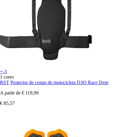
+-3
1 cores
RST
Protector de costas de motocicleta D3O Race Dept
A partir de
€ 119,99
€ 85,57