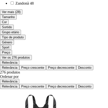
Zandonà
48
Ver mais
(28)
Tamanho
Cor
Sortido
Grupo etário
Tipo de produto
Género
Sport
Preço
Ver os 276 produtos
Relevância
Relevância
Preço crescente
Preço decrescente
Desconto
276 produtos
Ordenar por
Relevância
Relevância
Preço crescente
Preço decrescente
Desconto