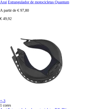
Arai
Estrangulador de motocicletas Quantum
A partir de
€ 97,80
€ 49,92
+-3
1 cores