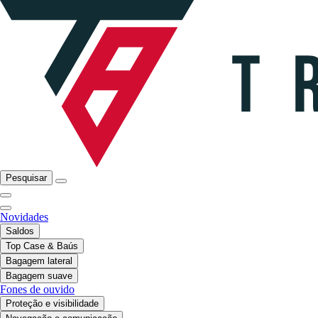
Pesquisar
Novidades
Saldos
Top Case & Baús
Bagagem lateral
Bagagem suave
Fones de ouvido
Proteção e visibilidade