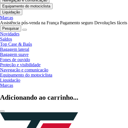
Navegação e comunicação
Equipamento do motociclista
Liquidação
Marcas
Assistência pós-venda na França
Pagamento seguro
Devoluções fáceis
Pesquisar
Novidades
Saldos
Top Case & Baús
Bagagem lateral
Bagagem suave
Fones de ouvido
Proteção e visibilidade
Navegação e comunicação
Equipamento do motociclista
Liquidação
Marcas
Adicionando ao carrinho...