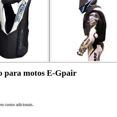
co para motos E-Gpair
m custos adicionais.