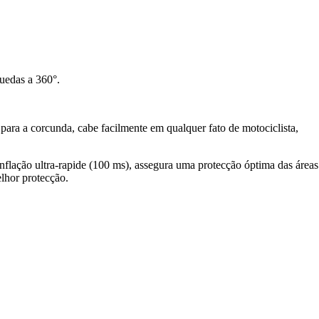
quedas a 360°.
para a corcunda, cabe facilmente em qualquer fato de motociclista,
inflação ultra-rapide (100 ms), assegura uma protecção óptima das áreas
elhor protecção.