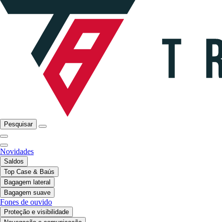
Pesquisar
Novidades
Saldos
Top Case & Baús
Bagagem lateral
Bagagem suave
Fones de ouvido
Proteção e visibilidade