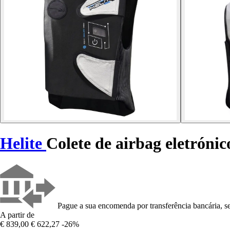
Helite
Colete de airbag eletróni
Pague a sua encomenda por transferência bancária, se
A partir de
€ 839,00
€ 622,27
-26%