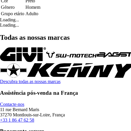
Cor
Preto
Género
Homem
Grupo etário
Adulto
Loading...
Loading...
Todas as nossas marcas
Descubra todas as nossas marcas
Assistência pós-venda na França
Contacte-nos
11 rue Bernard Maris
37270 Montlouis-sur-Loire, França
+33 1 86 47 62 58