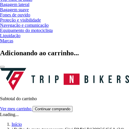
Bagagem lateral
Bagagem suave
Fones de ouvido
Proteção e visibilidade
Navegação e comunicação
Equipamento do motociclista
Liquidação
Marcas
Adicionando ao carrinho...
Subtotal do carrinho
Ver meu carrinho
Continuar comprando
Loading...
Início