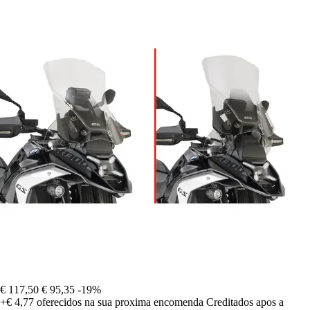
€ 117,50
€ 95,35
-19%
+€ 4,77
oferecidos na sua proxima encomenda
Creditados apos a