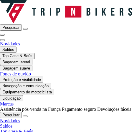
Pesquisar
Novidades
Saldos
Top Case & Baús
Bagagem lateral
Bagagem suave
Fones de ouvido
Proteção e visibilidade
Navegação e comunicação
Equipamento do motociclista
Liquidação
Marcas
Assistência pós-venda na França
Pagamento seguro
Devoluções fáceis
Pesquisar
Novidades
Saldos
Top Case & Baús