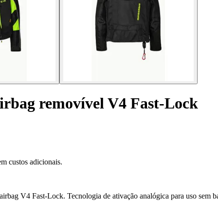
irbag removível V4 Fast-Lock
m custos adicionais.
irbag V4 Fast-Lock. Tecnologia de ativação analógica para uso sem ba