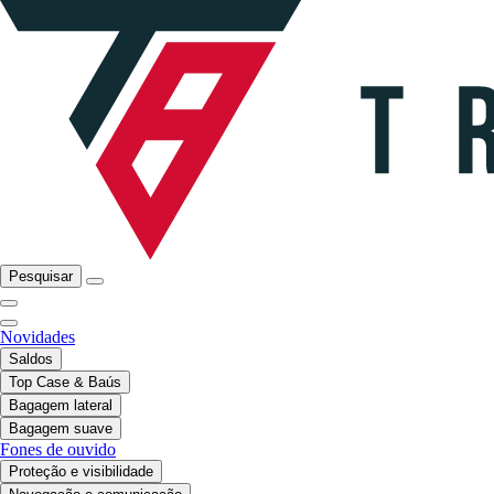
Pesquisar
Novidades
Saldos
Top Case & Baús
Bagagem lateral
Bagagem suave
Fones de ouvido
Proteção e visibilidade