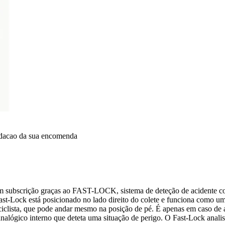
idacao da sua encomenda
sem subscrição graças ao FAST-LOCK, sistema de deteção de acidente c
Fast-Lock está posicionado no lado direito do colete e funciona como 
iclista, que pode andar mesmo na posição de pé. É apenas em caso de a
nalógico interno que deteta uma situação de perigo. O Fast-Lock analis