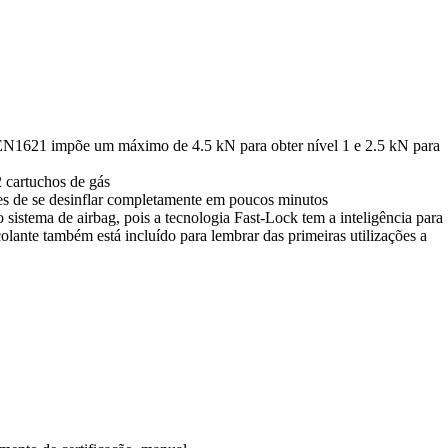
ção EN1621 impõe um máximo de 4.5 kN para obter nível 1 e 2.5 kN para
 cartuchos de gás
es de se desinflar completamente em poucos minutos
sistema de airbag, pois a tecnologia Fast-Lock tem a inteligência para
ante também está incluído para lembrar das primeiras utilizações a