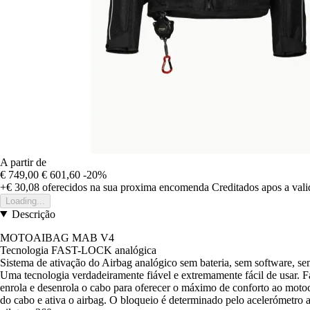
A partir de
€ 749,00
€ 601,60
-20%
+€ 30,08
oferecidos na sua proxima encomenda
Creditados apos a val
Loading...
Descrição
MOTOAIBAG MAB V4
Tecnologia FAST-LOCK analógica
Sistema de ativação do Airbag analógico sem bateria, sem software, 
Uma tecnologia verdadeiramente fiável e extremamente fácil de usar. 
enrola e desenrola o cabo para oferecer o máximo de conforto ao motoc
do cabo e ativa o airbag. O bloqueio é determinado pelo acelerómetro a