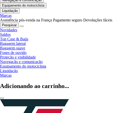
Navegação e comunicação
Equipamento do motociclista
Liquidação
Marcas
Assistência pós-venda na França
Pagamento seguro
Devoluções fáceis
Pesquisar
Novidades
Saldos
Top Case & Baús
Bagagem lateral
Bagagem suave
Fones de ouvido
Proteção e visibilidade
Navegação e comunicação
Equipamento do motociclista
Liquidação
Marcas
Adicionando ao carrinho...