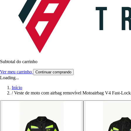
Subtotal do carrinho
Ver meu carrinho
Continuar comprando
Loading...
Início
/
Veste de moto com airbag removível Motoairbag V4 Fast-Lock