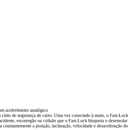
om acelerómetro analógico
um cinto de segurança de carro. Uma vez conectado à moto, o Fast-Lock
cidente, escorregão ou colisão que o Fast-Lock bloqueia o desenrolar
a constantemente a posição, inclinação, velocidade e desaceleração do