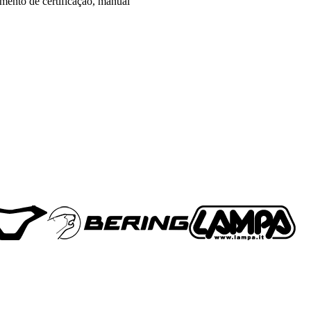
umento de certificação, manual