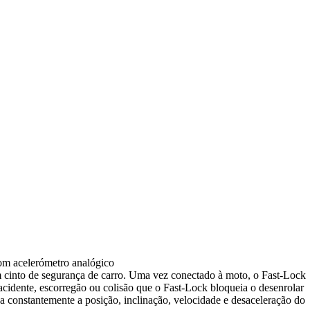
om acelerómetro analógico
um cinto de segurança de carro. Uma vez conectado à moto, o Fast-Lock
cidente, escorregão ou colisão que o Fast-Lock bloqueia o desenrolar
a constantemente a posição, inclinação, velocidade e desaceleração do