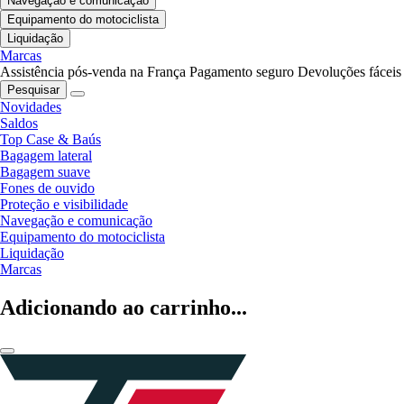
Navegação e comunicação
Equipamento do motociclista
Liquidação
Marcas
Assistência pós-venda na França
Pagamento seguro
Devoluções fáceis
Pesquisar
Novidades
Saldos
Top Case & Baús
Bagagem lateral
Bagagem suave
Fones de ouvido
Proteção e visibilidade
Navegação e comunicação
Equipamento do motociclista
Liquidação
Marcas
Adicionando ao carrinho...