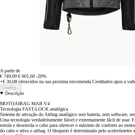
A partir de
€ 749,00
€ 601,60
-20%
+€ 30,08
oferecidos na sua proxima encomenda
Creditados apos a val
Loading...
Descrição
MOTOAIBAG MAB V4
Tecnologia FAST-LOCK analógica
Sistema de ativação do Airbag analógico sem bateria, sem software, 
Uma tecnologia verdadeiramente fiável e extremamente fácil de usar. 
enrola e desenrola o cabo para oferecer o máximo de conforto ao motoc
do cabo e ativa o airbag. O bloqueio é determinado pelo acelerómetro a