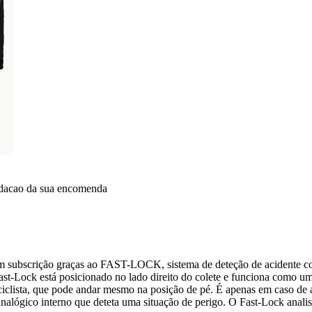
idacao da sua encomenda
sem subscrição graças ao FAST-LOCK, sistema de deteção de acidente c
Fast-Lock está posicionado no lado direito do colete e funciona como 
iclista, que pode andar mesmo na posição de pé. É apenas em caso de a
nalógico interno que deteta uma situação de perigo. O Fast-Lock analis