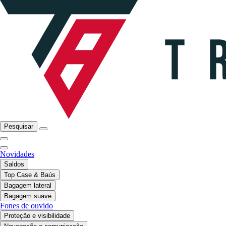
Pesquisar
Novidades
Saldos
Top Case & Baús
Bagagem lateral
Bagagem suave
Fones de ouvido
Proteção e visibilidade