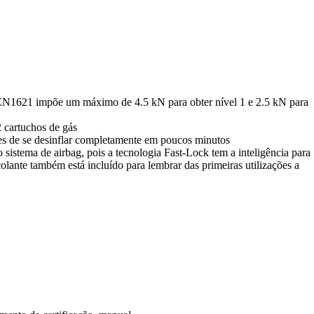
ção EN1621 impõe um máximo de 4.5 kN para obter nível 1 e 2.5 kN para
 cartuchos de gás
es de se desinflar completamente em poucos minutos
sistema de airbag, pois a tecnologia Fast-Lock tem a inteligência para
ante também está incluído para lembrar das primeiras utilizações a