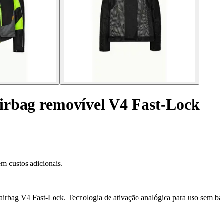
irbag removível V4 Fast-Lock
m custos adicionais.
irbag V4 Fast-Lock. Tecnologia de ativação analógica para uso sem ba