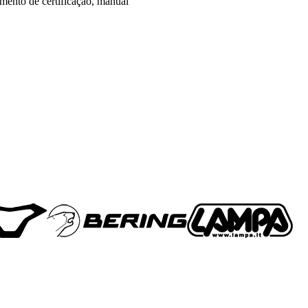
umento de certificação, manual