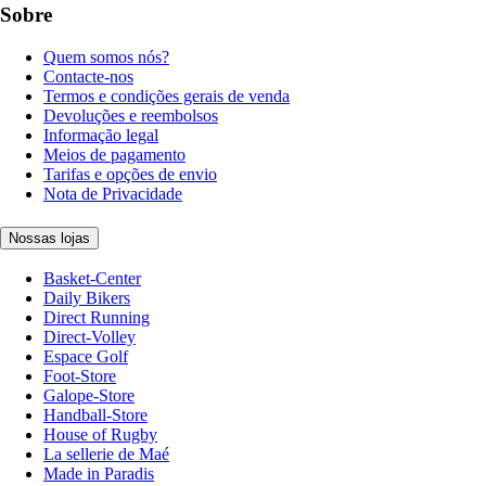
Sobre
Quem somos nós?
Contacte-nos
Termos e condições gerais de venda
Devoluções e reembolsos
Informação legal
Meios de pagamento
Tarifas e opções de envio
Nota de Privacidade
Nossas lojas
Basket-Center
Daily Bikers
Direct Running
Direct-Volley
Espace Golf
Foot-Store
Galope-Store
Handball-Store
House of Rugby
La sellerie de Maé
Made in Paradis