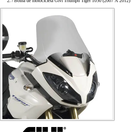
/
Bolha de motocicleta Givi Triumph Tiger 1050 (2007 À 2012)