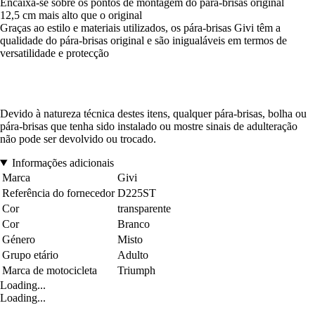
Encaixa-se sobre os pontos de montagem do pára-brisas original
12,5 cm mais alto que o original
Graças ao estilo e materiais utilizados, os pára-brisas Givi têm a
qualidade do pára-brisas original e são inigualáveis em termos de
versatilidade e protecção
Devido à natureza técnica destes itens, qualquer pára-brisas, bolha ou
pára-brisas que tenha sido instalado ou mostre sinais de adulteração
não pode ser devolvido ou trocado.
Informações adicionais
Marca
Givi
Referência do fornecedor
D225ST
Cor
transparente
Cor
Branco
Género
Misto
Grupo etário
Adulto
Marca de motocicleta
Triumph
Loading...
Loading...