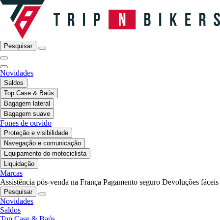
Pesquisar
Novidades
Saldos
Top Case & Baús
Bagagem lateral
Bagagem suave
Fones de ouvido
Proteção e visibilidade
Navegação e comunicação
Equipamento do motociclista
Liquidação
Marcas
Assistência pós-venda na França
Pagamento seguro
Devoluções fáceis
Pesquisar
Novidades
Saldos
Top Case & Baús