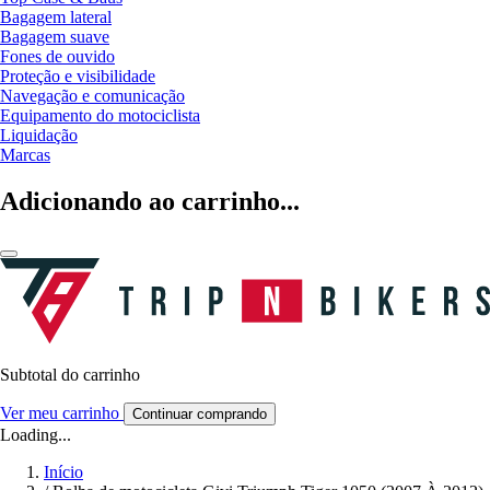
Bagagem lateral
Bagagem suave
Fones de ouvido
Proteção e visibilidade
Navegação e comunicação
Equipamento do motociclista
Liquidação
Marcas
Adicionando ao carrinho...
Subtotal do carrinho
Ver meu carrinho
Continuar comprando
Loading...
Início