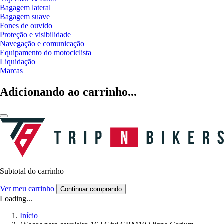
Bagagem lateral
Bagagem suave
Fones de ouvido
Proteção e visibilidade
Navegação e comunicação
Equipamento do motociclista
Liquidação
Marcas
Adicionando ao carrinho...
Subtotal do carrinho
Ver meu carrinho
Continuar comprando
Loading...
Início