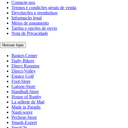
Contacte-nos
Termos e condições gerais de venda
Devoluções e reembolsos
Informação legal
Meios de pagamento
Tarifas e opções de envio
Nota de Privacidade
Nossas lojas
Basket-Center
Daily Bikers
Direct Running
Direct-Volley
Espace Golf
Foot-Store
Galope-Store
Handball-Store
House of Rugby
La sellerie de Maé
Made in Paradis
Nauti-wave
Pecheur-Store
Smash-Expert
Sneak'In