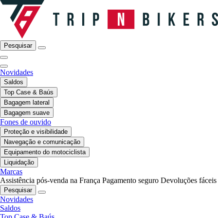
Pesquisar
Novidades
Saldos
Top Case & Baús
Bagagem lateral
Bagagem suave
Fones de ouvido
Proteção e visibilidade
Navegação e comunicação
Equipamento do motociclista
Liquidação
Marcas
Assistência pós-venda na França
Pagamento seguro
Devoluções fáceis
Pesquisar
Novidades
Saldos
Top Case & Baús