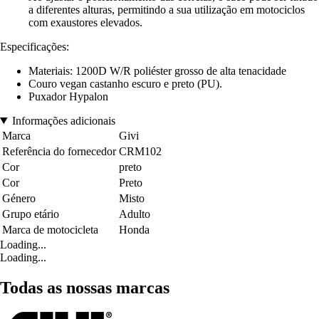
a diferentes alturas, permitindo a sua utilização em motociclos
com exaustores elevados.
Especificações:
Materiais: 1200D W/R poliéster grosso de alta tenacidade
Couro vegan castanho escuro e preto (PU).
Puxador Hypalon
Informações adicionais
Marca
Givi
Referência do fornecedor
CRM102
Cor
preto
Cor
Preto
Género
Misto
Grupo etário
Adulto
Marca de motocicleta
Honda
Loading...
Loading...
Todas as nossas marcas