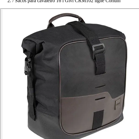
/
Sacos para cavaleiro 16 l Givi CRM102 ligne Corium