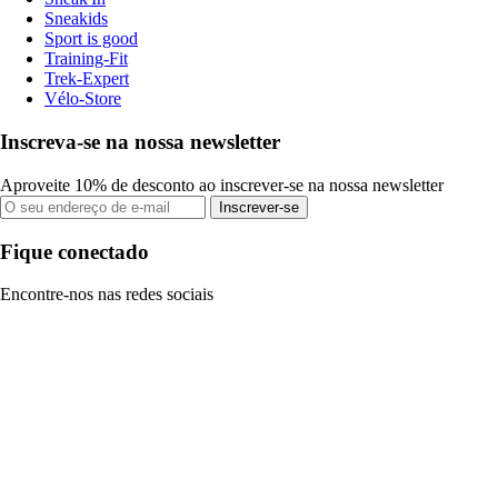
Sneakids
Sport is good
Training-Fit
Trek-Expert
Vélo-Store
Inscreva-se na nossa newsletter
Aproveite 10% de desconto ao inscrever-se na nossa newsletter
Inscrever-se
Fique conectado
Encontre-nos nas redes sociais