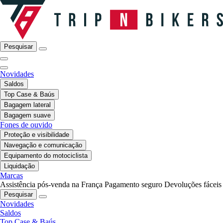
Pesquisar
Novidades
Saldos
Top Case & Baús
Bagagem lateral
Bagagem suave
Fones de ouvido
Proteção e visibilidade
Navegação e comunicação
Equipamento do motociclista
Liquidação
Marcas
Assistência pós-venda na França
Pagamento seguro
Devoluções fáceis
Pesquisar
Novidades
Saldos
Top Case & Baús