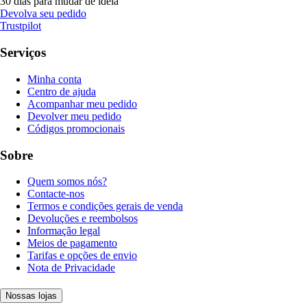
30 dias para mudar de ideia
Devolva seu pedido
Trustpilot
Serviços
Minha conta
Centro de ajuda
Acompanhar meu pedido
Devolver meu pedido
Códigos promocionais
Sobre
Quem somos nós?
Contacte-nos
Termos e condições gerais de venda
Devoluções e reembolsos
Informação legal
Meios de pagamento
Tarifas e opções de envio
Nota de Privacidade
Nossas lojas