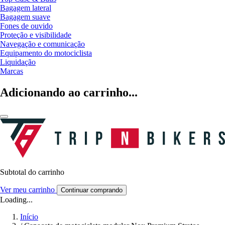
Bagagem lateral
Bagagem suave
Fones de ouvido
Proteção e visibilidade
Navegação e comunicação
Equipamento do motociclista
Liquidação
Marcas
Adicionando ao carrinho...
Subtotal do carrinho
Ver meu carrinho
Continuar comprando
Loading...
Início