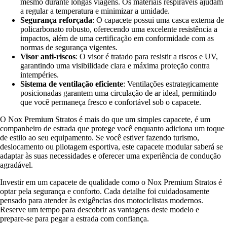
mesmo durante longas viagens. Os materiais respiráveis ajudam
a regular a temperatura e minimizar a umidade.
Segurança reforçada
: O capacete possui uma casca externa de
policarbonato robusto, oferecendo uma excelente resistência a
impactos, além de uma certificação em conformidade com as
normas de segurança vigentes.
Visor anti-riscos
: O visor é tratado para resistir a riscos e UV,
garantindo uma visibilidade clara e máxima proteção contra
intempéries.
Sistema de ventilação eficiente
: Ventilações estrategicamente
posicionadas garantem uma circulação de ar ideal, permitindo
que você permaneça fresco e confortável sob o capacete.
O Nox Premium Stratos é mais do que um simples capacete, é um
companheiro de estrada que protege você enquanto adiciona um toque
de estilo ao seu equipamento. Se você estiver fazendo turismo,
deslocamento ou pilotagem esportiva, este capacete modular saberá se
adaptar às suas necessidades e oferecer uma experiência de condução
agradável.
Investir em um capacete de qualidade como o Nox Premium Stratos é
optar pela segurança e conforto. Cada detalhe foi cuidadosamente
pensado para atender às exigências dos motociclistas modernos.
Reserve um tempo para descobrir as vantagens deste modelo e
prepare-se para pegar a estrada com confiança.