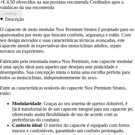
+€ 4,50
oferecidos na sua proxima encomenda
Creditados apos a
validacao da sua encomenda
Loading...
Descrição
O capacete de moto modular Nox Premium Stratos é projetado para os
apaixonados por moto que buscam conforto, segurança e estilo. Com
seu design inovador e suas características técnicas avançadas, este
capacete atende às expectativas dos motociclistas adultos, sejam
novatos ou experientes.
Fabricado pela renomada marca Nox Premium, este capacete modular
é uma opção ideal para aqueles que desejam unir praticidade e
desempenho. Sua concepção mista o torna uma escolha perfeita para
todos os motociclistas, independentemente do sexo.
Entre as características notáveis do capacete Nox Premium Stratos,
estão:
Modularidade
: Graças ao seu sistema de queixo dobrável, é
fácil transformá-lo de um capacete integral para um capacete jet,
oferecendo assim flexibilidade de uso de acordo com as
preferências do condutor.
Conforto ideal
: O interior do capacete é equipado com forros
macios e confortáveis, garantindo um conforto prolongado,