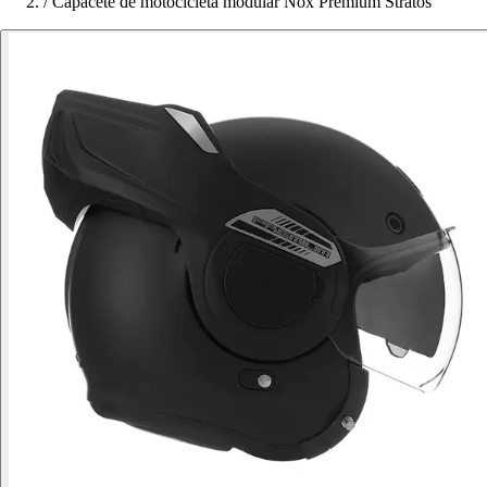
/
Capacete de motocicleta modular Nox Premium Stratos