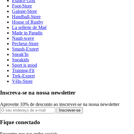
Espace Golf
Foot-Store
Galope-Store
Handball-Store
House of Rugby
La sellerie de Maé
Made in Paradis
Nauti-wave
Pecheur-Store
Smash-Expert
Sneak'In
Sneakids
Sport is good
Training-Fit
Trek-Expert
Vélo-Store
Inscreva-se na nossa newsletter
Aproveite 10% de desconto ao inscrever-se na nossa newsletter
Inscrever-se
Fique conectado
Encontre-nos nas redes sociais