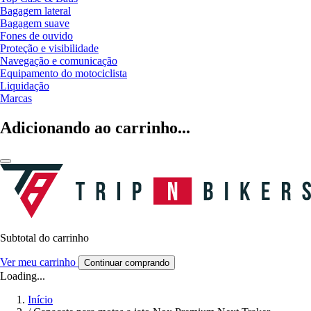
Bagagem lateral
Bagagem suave
Fones de ouvido
Proteção e visibilidade
Navegação e comunicação
Equipamento do motociclista
Liquidação
Marcas
Adicionando ao carrinho...
Subtotal do carrinho
Ver meu carrinho
Continuar comprando
Loading...
Início