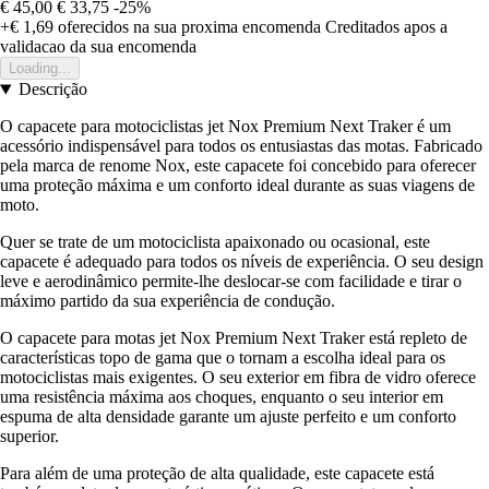
€ 45,00
€ 33,75
-25%
+€ 1,69
oferecidos na sua proxima encomenda
Creditados apos a
validacao da sua encomenda
Loading...
Descrição
O capacete para motociclistas jet Nox Premium Next Traker é um
acessório indispensável para todos os entusiastas das motas. Fabricado
pela marca de renome Nox, este capacete foi concebido para oferecer
uma proteção máxima e um conforto ideal durante as suas viagens de
moto.
Quer se trate de um motociclista apaixonado ou ocasional, este
capacete é adequado para todos os níveis de experiência. O seu design
leve e aerodinâmico permite-lhe deslocar-se com facilidade e tirar o
máximo partido da sua experiência de condução.
O capacete para motas jet Nox Premium Next Traker está repleto de
características topo de gama que o tornam a escolha ideal para os
motociclistas mais exigentes. O seu exterior em fibra de vidro oferece
uma resistência máxima aos choques, enquanto o seu interior em
espuma de alta densidade garante um ajuste perfeito e um conforto
superior.
Para além de uma proteção de alta qualidade, este capacete está