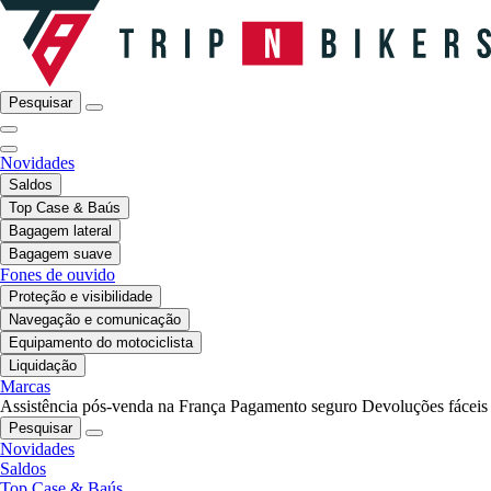
Pesquisar
Novidades
Saldos
Top Case & Baús
Bagagem lateral
Bagagem suave
Fones de ouvido
Proteção e visibilidade
Navegação e comunicação
Equipamento do motociclista
Liquidação
Marcas
Assistência pós-venda na França
Pagamento seguro
Devoluções fáceis
Pesquisar
Novidades
Saldos
Top Case & Baús