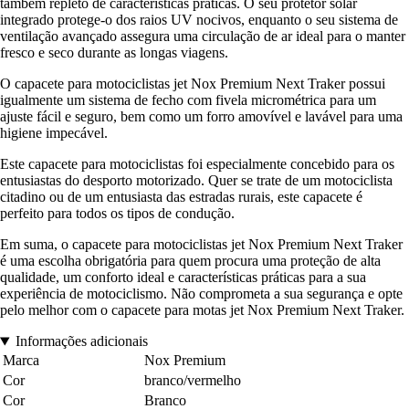
também repleto de características práticas. O seu protetor solar
integrado protege-o dos raios UV nocivos, enquanto o seu sistema de
ventilação avançado assegura uma circulação de ar ideal para o manter
fresco e seco durante as longas viagens.
O capacete para motociclistas jet Nox Premium Next Traker possui
igualmente um sistema de fecho com fivela micrométrica para um
ajuste fácil e seguro, bem como um forro amovível e lavável para uma
higiene impecável.
Este capacete para motociclistas foi especialmente concebido para os
entusiastas do desporto motorizado. Quer se trate de um motociclista
citadino ou de um entusiasta das estradas rurais, este capacete é
perfeito para todos os tipos de condução.
Em suma, o capacete para motociclistas jet Nox Premium Next Traker
é uma escolha obrigatória para quem procura uma proteção de alta
qualidade, um conforto ideal e características práticas para a sua
experiência de motociclismo. Não comprometa a sua segurança e opte
pelo melhor com o capacete para motas jet Nox Premium Next Traker.
Informações adicionais
Marca
Nox Premium
Cor
branco/vermelho
Cor
Branco