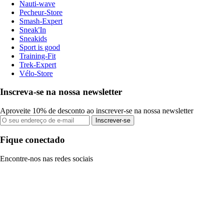
Nauti-wave
Pecheur-Store
Smash-Expert
Sneak'In
Sneakids
Sport is good
Training-Fit
Trek-Expert
Vélo-Store
Inscreva-se na nossa newsletter
Aproveite 10% de desconto ao inscrever-se na nossa newsletter
Inscrever-se
Fique conectado
Encontre-nos nas redes sociais