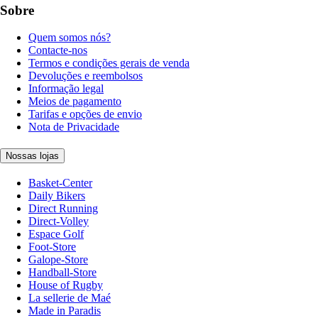
Sobre
Quem somos nós?
Contacte-nos
Termos e condições gerais de venda
Devoluções e reembolsos
Informação legal
Meios de pagamento
Tarifas e opções de envio
Nota de Privacidade
Nossas lojas
Basket-Center
Daily Bikers
Direct Running
Direct-Volley
Espace Golf
Foot-Store
Galope-Store
Handball-Store
House of Rugby
La sellerie de Maé
Made in Paradis