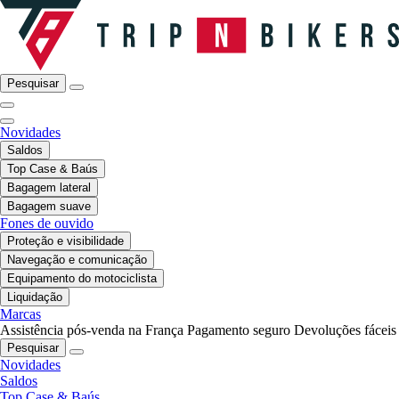
Pesquisar
Novidades
Saldos
Top Case & Baús
Bagagem lateral
Bagagem suave
Fones de ouvido
Proteção e visibilidade
Navegação e comunicação
Equipamento do motociclista
Liquidação
Marcas
Assistência pós-venda na França
Pagamento seguro
Devoluções fáceis
Pesquisar
Novidades
Saldos
Top Case & Baús