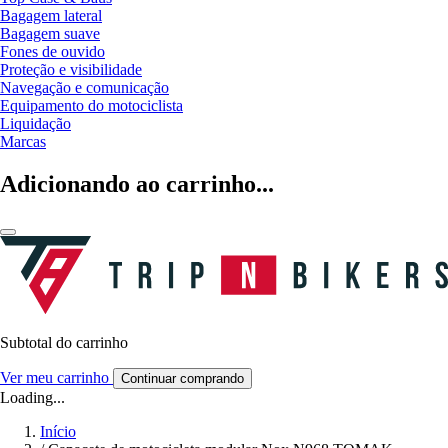
Bagagem lateral
Bagagem suave
Fones de ouvido
Proteção e visibilidade
Navegação e comunicação
Equipamento do motociclista
Liquidação
Marcas
Adicionando ao carrinho...
Subtotal do carrinho
Ver meu carrinho
Continuar comprando
Loading...
Início