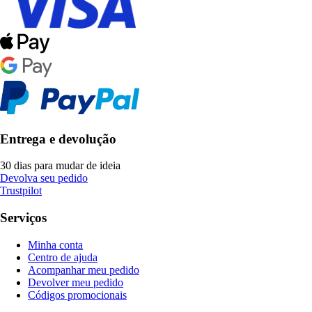
Entrega e devolução
30 dias para mudar de ideia
Devolva seu pedido
Trustpilot
Serviços
Minha conta
Centro de ajuda
Acompanhar meu pedido
Devolver meu pedido
Códigos promocionais