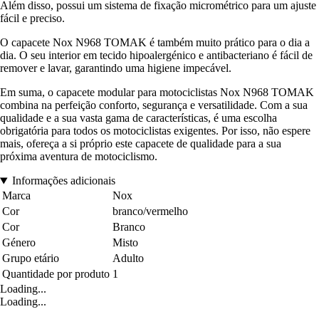
Além disso, possui um sistema de fixação micrométrico para um ajuste
fácil e preciso.
O capacete Nox N968 TOMAK é também muito prático para o dia a
dia. O seu interior em tecido hipoalergénico e antibacteriano é fácil de
remover e lavar, garantindo uma higiene impecável.
Em suma, o capacete modular para motociclistas Nox N968 TOMAK
combina na perfeição conforto, segurança e versatilidade. Com a sua
qualidade e a sua vasta gama de características, é uma escolha
obrigatória para todos os motociclistas exigentes. Por isso, não espere
mais, ofereça a si próprio este capacete de qualidade para a sua
próxima aventura de motociclismo.
Informações adicionais
Marca
Nox
Cor
branco/vermelho
Cor
Branco
Género
Misto
Grupo etário
Adulto
Quantidade por produto
1
Loading...
Loading...