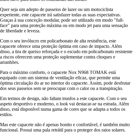
Quer seja um adepto de passeios de lazer ou um motociclista
experiente, este capacete irá satisfazer todas as suas expectativas.
Graças à sua conceção modular, pode ser utilizado em modo "full-
face" para uma proteção máxima ou em modo jet para uma sensação
de liberdade e leveza.
Com o seu invólucro em policarbonato de alta resistência, este
capacete oferece uma proteção óptima em caso de impacto. Além
disso, a tira de queixo reforçada e o escudo em policarbonato resistente
a riscos oferecem uma proteção suplementar contra choques e
arranhões.
Para o máximo conforto, o capacete Nox N968 TOMAK está
equipado com um sistema de ventilação eficaz, que permite uma
óptima circulação do ar no interior do capacete. Assim, pode desfrutar
dos seus passeios sem se preocupar com o calor ou a transpiração.
Em termos de design, não faltam trunfos a este capacete. Com o seu
aspeto desportivo e moderno, o look vai destacar-se na estrada. Além
disso, está disponível numa gama de cores que se adapta a todos os
estilos.
Mas este capacete não é apenas bonito e confortável, é também muito
funcional. Possui uma pala retrátil para o proteger dos raios solares.