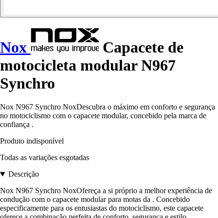
Nox
Capacete de
motocicleta modular N967
Synchro
Nox N967 Synchro NoxDescubra o máximo em conforto e segurança
no motociclismo com o capacete modular, concebido pela marca de
confiança .
Produto indisponível
Todas as variações esgotadas
Descrição
Nox N967 Synchro NoxOfereça a si próprio a melhor experiência de
condução com o capacete modular para motas da . Concebido
especificamente para os entusiastas do motociclismo, este capacete
oferece a combinação perfeita de conforto, segurança e estilo.