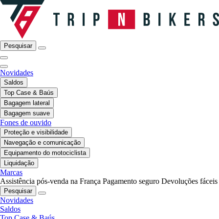
Pesquisar
Novidades
Saldos
Top Case & Baús
Bagagem lateral
Bagagem suave
Fones de ouvido
Proteção e visibilidade
Navegação e comunicação
Equipamento do motociclista
Liquidação
Marcas
Assistência pós-venda na França
Pagamento seguro
Devoluções fáceis
Pesquisar
Novidades
Saldos
Top Case & Baús