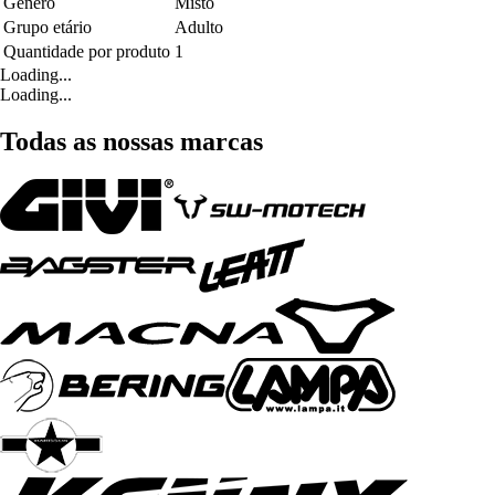
Género
Misto
Grupo etário
Adulto
Quantidade por produto
1
Loading...
Loading...
Todas as nossas marcas