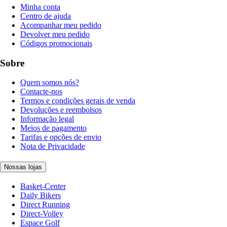
Minha conta
Centro de ajuda
Acompanhar meu pedido
Devolver meu pedido
Códigos promocionais
Sobre
Quem somos nós?
Contacte-nos
Termos e condições gerais de venda
Devoluções e reembolsos
Informação legal
Meios de pagamento
Tarifas e opções de envio
Nota de Privacidade
Nossas lojas
Basket-Center
Daily Bikers
Direct Running
Direct-Volley
Espace Golf