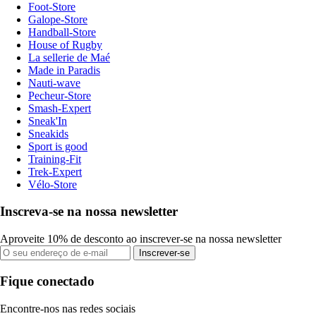
Foot-Store
Galope-Store
Handball-Store
House of Rugby
La sellerie de Maé
Made in Paradis
Nauti-wave
Pecheur-Store
Smash-Expert
Sneak'In
Sneakids
Sport is good
Training-Fit
Trek-Expert
Vélo-Store
Inscreva-se na nossa newsletter
Aproveite 10% de desconto ao inscrever-se na nossa newsletter
Inscrever-se
Fique conectado
Encontre-nos nas redes sociais