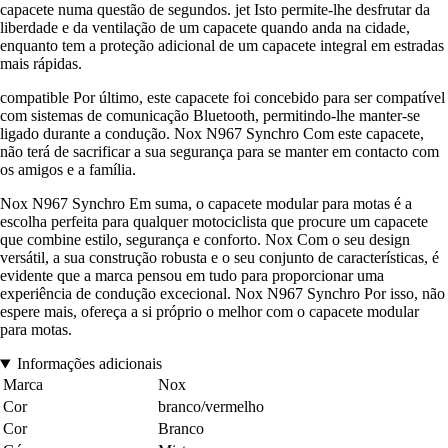
capacete numa questão de segundos. jet Isto permite-lhe desfrutar da
liberdade e da ventilação de um capacete quando anda na cidade,
enquanto tem a proteção adicional de um capacete integral em estradas
mais rápidas.
compatible Por último, este capacete foi concebido para ser compatível
com sistemas de comunicação Bluetooth, permitindo-lhe manter-se
ligado durante a condução. Nox N967 Synchro Com este capacete,
não terá de sacrificar a sua segurança para se manter em contacto com
os amigos e a família.
Nox N967 Synchro Em suma, o capacete modular para motas é a
escolha perfeita para qualquer motociclista que procure um capacete
que combine estilo, segurança e conforto. Nox Com o seu design
versátil, a sua construção robusta e o seu conjunto de características, é
evidente que a marca pensou em tudo para proporcionar uma
experiência de condução excecional. Nox N967 Synchro Por isso, não
espere mais, ofereça a si próprio o melhor com o capacete modular
para motas.
Informações adicionais
Marca
Nox
Cor
branco/vermelho
Cor
Branco