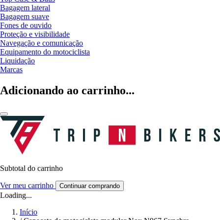
Bagagem lateral
Bagagem suave
Fones de ouvido
Proteção e visibilidade
Navegação e comunicação
Equipamento do motociclista
Liquidação
Marcas
Adicionando ao carrinho...
Subtotal do carrinho
Ver meu carrinho
Continuar comprando
Loading...
Início