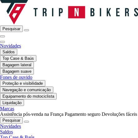
Pesquisar
Novidades
Saldos
Top Case & Baús
Bagagem lateral
Bagagem suave
Fones de ouvido
Proteção e visibilidade
Navegação e comunicação
Equipamento do motociclista
Liquidação
Marcas
Assistência pós-venda na França
Pagamento seguro
Devoluções fáceis
Pesquisar
Novidades
Saldos
Top Case & Baús