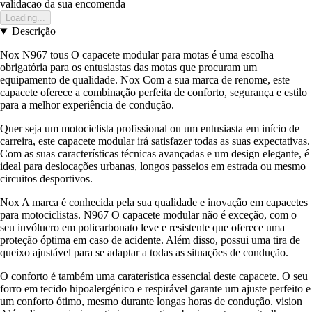
validacao da sua encomenda
Loading...
Descrição
Nox N967 tous O capacete modular para motas é uma escolha
obrigatória para os entusiastas das motas que procuram um
equipamento de qualidade. Nox Com a sua marca de renome, este
capacete oferece a combinação perfeita de conforto, segurança e estilo
para a melhor experiência de condução.
Quer seja um motociclista profissional ou um entusiasta em início de
carreira, este capacete modular irá satisfazer todas as suas expectativas.
Com as suas características técnicas avançadas e um design elegante, é
ideal para deslocações urbanas, longos passeios em estrada ou mesmo
circuitos desportivos.
Nox A marca é conhecida pela sua qualidade e inovação em capacetes
para motociclistas. N967 O capacete modular não é exceção, com o
seu invólucro em policarbonato leve e resistente que oferece uma
proteção óptima em caso de acidente. Além disso, possui uma tira de
queixo ajustável para se adaptar a todas as situações de condução.
O conforto é também uma caraterística essencial deste capacete. O seu
forro em tecido hipoalergénico e respirável garante um ajuste perfeito e
um conforto ótimo, mesmo durante longas horas de condução. vision