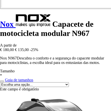
Nox
Capacete de
motocicleta modular N967
A partir de
€ 180,00
€ 135,00
-25%
Nox N967Descubra o conforto e a segurança do capacete modular
para motociclistas, a escolha ideal para os entusiastas das motos.
Tamanho
*
Guia de tamanhos
Este campo é obrigatório