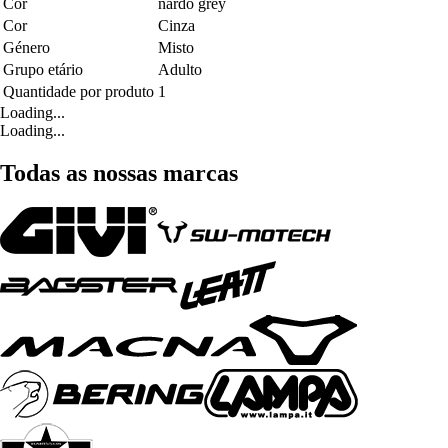
Cor
nardo grey
Cor
Cinza
Género
Misto
Grupo etário
Adulto
Quantidade por produto
1
Loading...
Loading...
Todas as nossas marcas