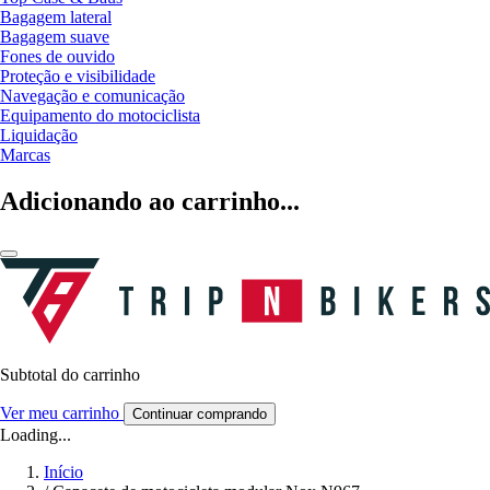
Bagagem lateral
Bagagem suave
Fones de ouvido
Proteção e visibilidade
Navegação e comunicação
Equipamento do motociclista
Liquidação
Marcas
Adicionando ao carrinho...
Subtotal do carrinho
Ver meu carrinho
Continuar comprando
Loading...
Início