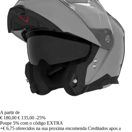
A partir de
€ 180,00
€ 135,00
-25%
Poupe 5%
com o código
EXTRA
+€ 6,75
oferecidos na sua proxima encomenda
Creditados apos a