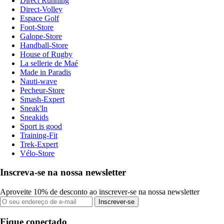
Direct Running
Direct-Volley
Espace Golf
Foot-Store
Galope-Store
Handball-Store
House of Rugby
La sellerie de Maé
Made in Paradis
Nauti-wave
Pecheur-Store
Smash-Expert
Sneak'In
Sneakids
Sport is good
Training-Fit
Trek-Expert
Vélo-Store
Inscreva-se na nossa newsletter
Aproveite 10% de desconto ao inscrever-se na nossa newsletter
Inscrever-se
Fique conectado