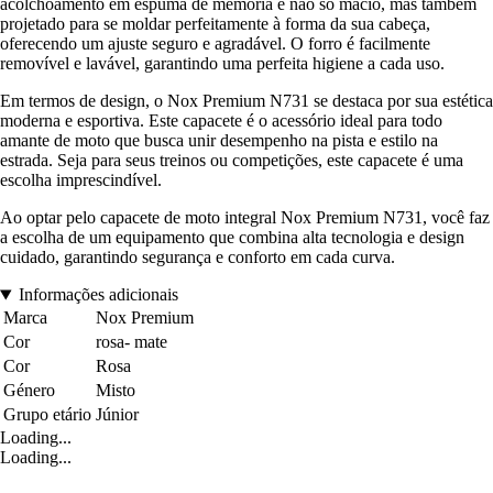
acolchoamento em espuma de memória é não só macio, mas também
projetado para se moldar perfeitamente à forma da sua cabeça,
oferecendo um ajuste seguro e agradável. O forro é facilmente
removível e lavável, garantindo uma perfeita higiene a cada uso.
Em termos de design, o Nox Premium N731 se destaca por sua estética
moderna e esportiva. Este capacete é o acessório ideal para todo
amante de moto que busca unir desempenho na pista e estilo na
estrada. Seja para seus treinos ou competições, este capacete é uma
escolha imprescindível.
Ao optar pelo capacete de moto integral Nox Premium N731, você faz
a escolha de um equipamento que combina alta tecnologia e design
cuidado, garantindo segurança e conforto em cada curva.
Informações adicionais
Marca
Nox Premium
Cor
rosa- mate
Cor
Rosa
Género
Misto
Grupo etário
Júnior
Loading...
Loading...