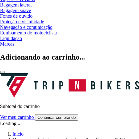
Bagagem lateral
Bagagem suave
Fones de ouvido
Proteção e visibilidade
Navegação e comunicação
Equipamento do motociclista
Liquidação
Marcas
Adicionando ao carrinho...
Subtotal do carrinho
Ver meu carrinho
Continuar comprando
Loading...
Início