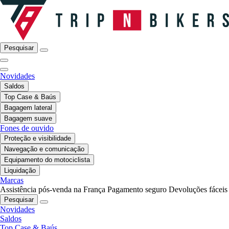
Pesquisar
Novidades
Saldos
Top Case & Baús
Bagagem lateral
Bagagem suave
Fones de ouvido
Proteção e visibilidade
Navegação e comunicação
Equipamento do motociclista
Liquidação
Marcas
Assistência pós-venda na França
Pagamento seguro
Devoluções fáceis
Pesquisar
Novidades
Saldos
Top Case & Baús