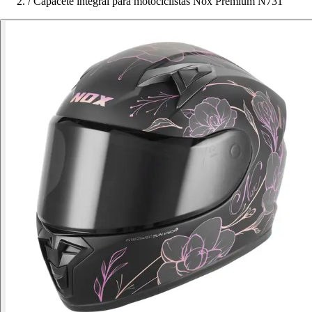
/
Capacete integral para motociclistas Nox Premium N731