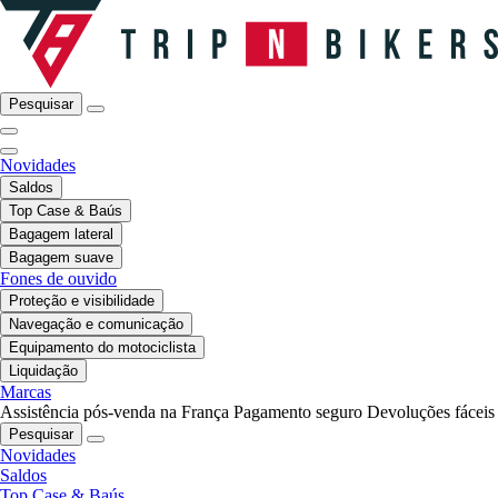
Pesquisar
Novidades
Saldos
Top Case & Baús
Bagagem lateral
Bagagem suave
Fones de ouvido
Proteção e visibilidade
Navegação e comunicação
Equipamento do motociclista
Liquidação
Marcas
Assistência pós-venda na França
Pagamento seguro
Devoluções fáceis
Pesquisar
Novidades
Saldos
Top Case & Baús