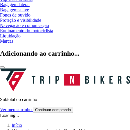
Bagagem lateral
Bagagem suave
Fones de ouvido
Proteção e visibilidade
Navegação e comunicação
Equipamento do motociclista
Liquidação
Marcas
Adicionando ao carrinho...
Subtotal do carrinho
Ver meu carrinho
Continuar comprando
Loading...
Início