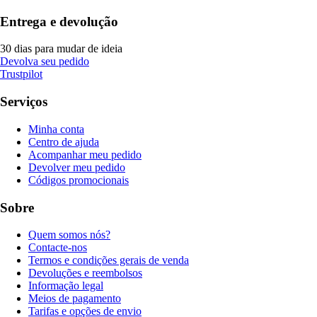
Entrega e devolução
30 dias para mudar de ideia
Devolva seu pedido
Trustpilot
Serviços
Minha conta
Centro de ajuda
Acompanhar meu pedido
Devolver meu pedido
Códigos promocionais
Sobre
Quem somos nós?
Contacte-nos
Termos e condições gerais de venda
Devoluções e reembolsos
Informação legal
Meios de pagamento
Tarifas e opções de envio