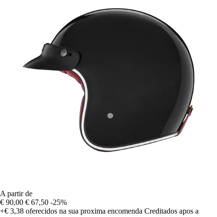
A partir de
€ 90,00
€ 67,50
-25%
+€ 3,38
oferecidos na sua proxima encomenda
Creditados apos a