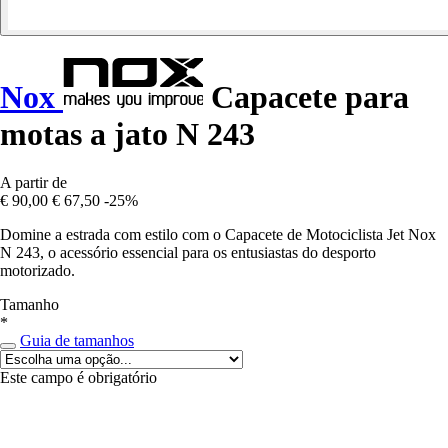
Nox
Capacete para
motas a jato N 243
A partir de
€ 90,00
€ 67,50
-25%
Domine a estrada com estilo com o Capacete de Motociclista Jet Nox
N 243, o acessório essencial para os entusiastas do desporto
motorizado.
Tamanho
*
Guia de tamanhos
Este campo é obrigatório