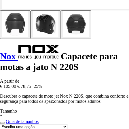
Nox
Capacete para
motas a jato N 220S
A partir de
€ 105,00
€ 78,75
-25%
Descubra o capacete de moto jet Nox N 220S, que combina conforto e
segurança para todos os apaixonados por motos adultos.
Tamanho
*
Guia de tamanhos