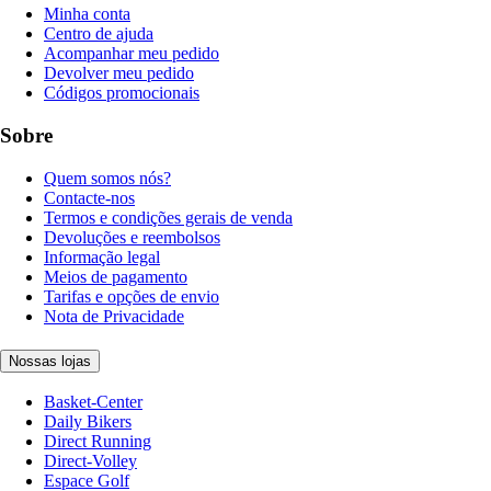
Minha conta
Centro de ajuda
Acompanhar meu pedido
Devolver meu pedido
Códigos promocionais
Sobre
Quem somos nós?
Contacte-nos
Termos e condições gerais de venda
Devoluções e reembolsos
Informação legal
Meios de pagamento
Tarifas e opções de envio
Nota de Privacidade
Nossas lojas
Basket-Center
Daily Bikers
Direct Running
Direct-Volley
Espace Golf