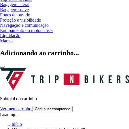
Bagagem lateral
Bagagem suave
Fones de ouvido
Proteção e visibilidade
Navegação e comunicação
Equipamento do motociclista
Liquidação
Marcas
Adicionando ao carrinho...
Subtotal do carrinho
Ver meu carrinho
Continuar comprando
Loading...
Início