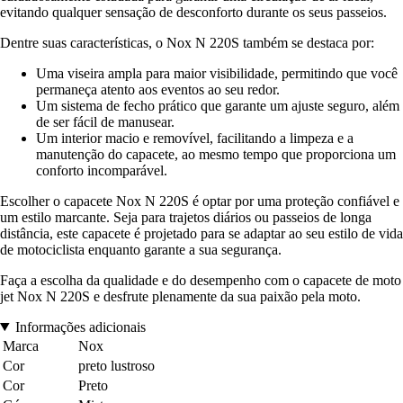
evitando qualquer sensação de desconforto durante os seus passeios.
Dentre suas características, o Nox N 220S também se destaca por:
Uma viseira ampla para maior visibilidade, permitindo que você
permaneça atento aos eventos ao seu redor.
Um sistema de fecho prático que garante um ajuste seguro, além
de ser fácil de manusear.
Um interior macio e removível, facilitando a limpeza e a
manutenção do capacete, ao mesmo tempo que proporciona um
conforto incomparável.
Escolher o capacete Nox N 220S é optar por uma proteção confiável e
um estilo marcante. Seja para trajetos diários ou passeios de longa
distância, este capacete é projetado para se adaptar ao seu estilo de vida
de motociclista enquanto garante a sua segurança.
Faça a escolha da qualidade e do desempenho com o capacete de moto
jet Nox N 220S e desfrute plenamente da sua paixão pela moto.
Informações adicionais
Marca
Nox
Cor
preto lustroso
Cor
Preto