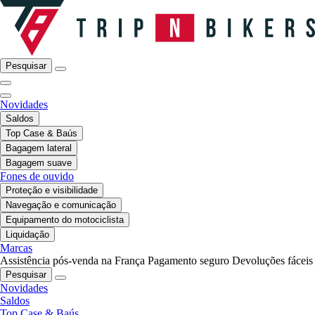
Pesquisar
Novidades
Saldos
Top Case & Baús
Bagagem lateral
Bagagem suave
Fones de ouvido
Proteção e visibilidade
Navegação e comunicação
Equipamento do motociclista
Liquidação
Marcas
Assistência pós-venda na França
Pagamento seguro
Devoluções fáceis
Pesquisar
Novidades
Saldos
Top Case & Baús