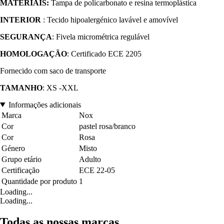
MATERIAIS:
Tampa de policarbonato e resina termoplástica
INTERIOR
: Tecido hipoalergénico lavável e amovível
SEGURANÇA
: Fivela micrométrica regulável
HOMOLOGAÇÃO
: Certificado ECE 2205
Fornecido com saco de transporte
TAMANHO
: XS -XXL
Informações adicionais
Marca
Nox
Cor
pastel rosa/branco
Cor
Rosa
Género
Misto
Grupo etário
Adulto
Certificação
ECE 22-05
Quantidade por produto
1
Loading...
Loading...
Todas as nossas marcas