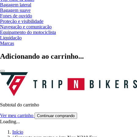
Bagagem lateral
Bagagem suave
Fones de ouvido
Proteção e visibilidade
Navegação e comunicação
Equipamento do motociclista
Liquidação
Marcas
Adicionando ao carrinho...
Subtotal do carrinho
Ver meu carrinho
Continuar comprando
Loading...
Início