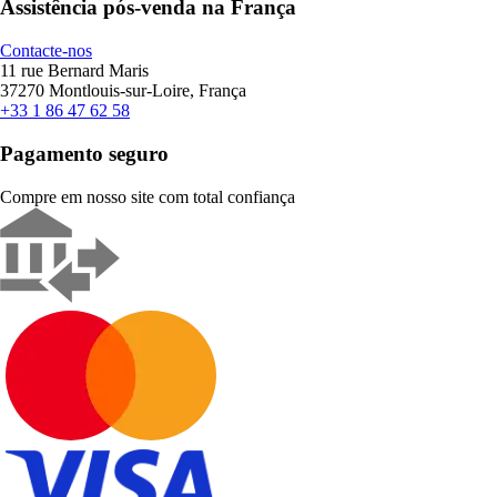
Assistência pós-venda na França
Contacte-nos
11 rue Bernard Maris
37270 Montlouis-sur-Loire, França
+33 1 86 47 62 58
Pagamento seguro
Compre em nosso site com total confiança