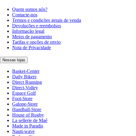
Quem somos nós?
Contacte-nos
Termos e condições gerais de venda
Devoluções e reembolsos
Informação legal
Meios de pagamento
Tarifas e opções de envio
Nota de Privacidade
Nossas lojas
Basket-Center
Daily Bikers
Direct Running
Direct-Volley
Espace Golf
Foot-Store
Galope-Store
Handball-Store
House of Rugby
La sellerie de Maé
Made in Paradis
Nauti-wave