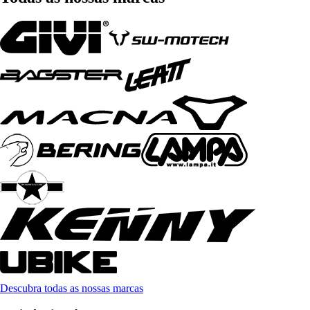
Descubra todas as nossas marcas