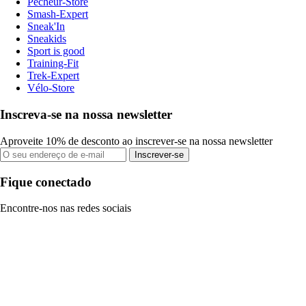
Pecheur-Store
Smash-Expert
Sneak'In
Sneakids
Sport is good
Training-Fit
Trek-Expert
Vélo-Store
Inscreva-se na nossa newsletter
Aproveite 10% de desconto ao inscrever-se na nossa newsletter
Inscrever-se
Fique conectado
Encontre-nos nas redes sociais