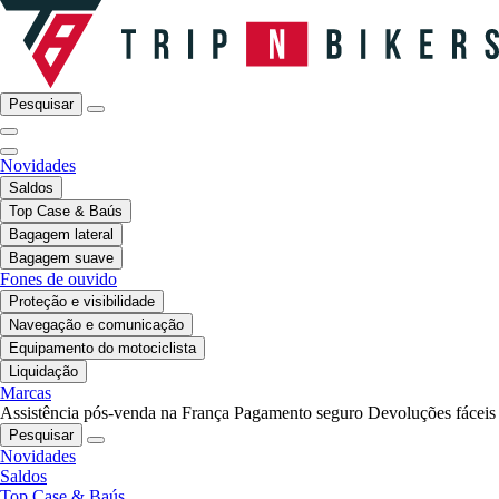
Pesquisar
Novidades
Saldos
Top Case & Baús
Bagagem lateral
Bagagem suave
Fones de ouvido
Proteção e visibilidade
Navegação e comunicação
Equipamento do motociclista
Liquidação
Marcas
Assistência pós-venda na França
Pagamento seguro
Devoluções fáceis
Pesquisar
Novidades
Saldos
Top Case & Baús