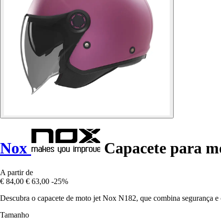
Nox
Capacete para mo
A partir de
€ 84,00
€ 63,00
-25%
Descubra o capacete de moto jet Nox N182, que combina segurança e es
Tamanho