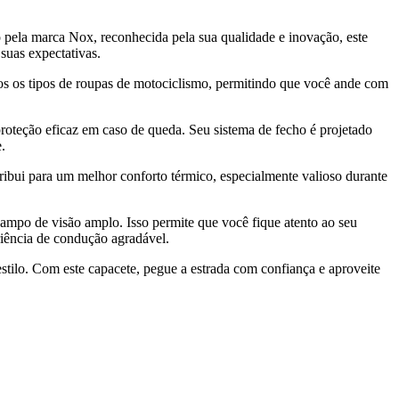
pela marca Nox, reconhecida pela sua qualidade e inovação, este
suas expectativas.
os os tipos de roupas de motociclismo, permitindo que você ande com
roteção eficaz em caso de queda. Seu sistema de fecho é projetado
.
ibui para um melhor conforto térmico, especialmente valioso durante
campo de visão amplo. Isso permite que você fique atento ao seu
riência de condução agradável.
tilo. Com este capacete, pegue a estrada com confiança e aproveite