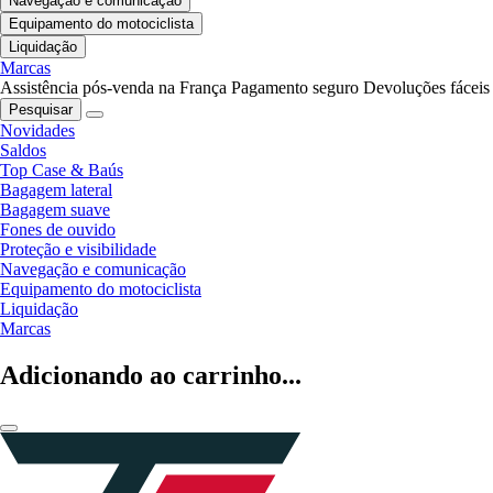
Navegação e comunicação
Equipamento do motociclista
Liquidação
Marcas
Assistência pós-venda na França
Pagamento seguro
Devoluções fáceis
Pesquisar
Novidades
Saldos
Top Case & Baús
Bagagem lateral
Bagagem suave
Fones de ouvido
Proteção e visibilidade
Navegação e comunicação
Equipamento do motociclista
Liquidação
Marcas
Adicionando ao carrinho...