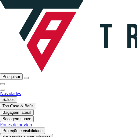
Pesquisar
Novidades
Saldos
Top Case & Baús
Bagagem lateral
Bagagem suave
Fones de ouvido
Proteção e visibilidade