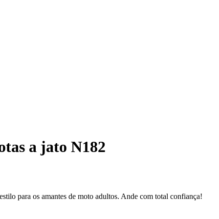
tas a jato N182
tilo para os amantes de moto adultos. Ande com total confiança!