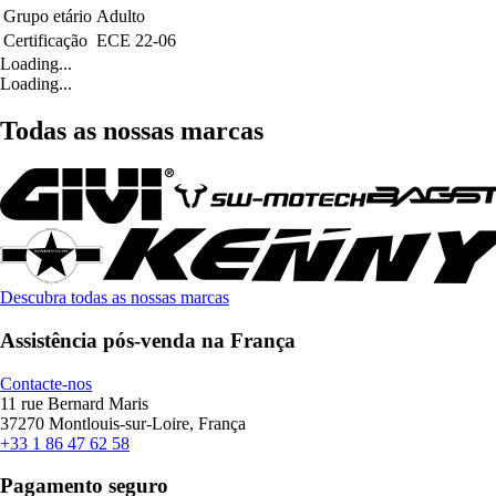
Grupo etário
Adulto
Certificação
ECE 22-06
Loading...
Loading...
Todas as nossas marcas
Descubra todas as nossas marcas
Assistência pós-venda na França
Contacte-nos
11 rue Bernard Maris
37270 Montlouis-sur-Loire, França
+33 1 86 47 62 58
Pagamento seguro