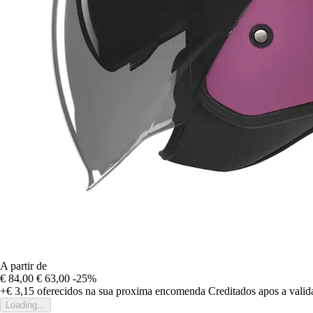
A partir de
€ 84,00
€ 63,00
-25%
+€ 3,15
oferecidos na sua proxima encomenda
Creditados apos a vali
Loading...