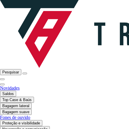
Pesquisar
Novidades
Saldos
Top Case & Baús
Bagagem lateral
Bagagem suave
Fones de ouvido
Proteção e visibilidade