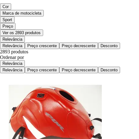
Cor
Marca de motocicleta
Sport
Preço
Ver os 2893 produtos
Relevância
Relevância
Preço crescente
Preço decrescente
Desconto
2893 produtos
Ordenar por
Relevância
Relevância
Preço crescente
Preço decrescente
Desconto