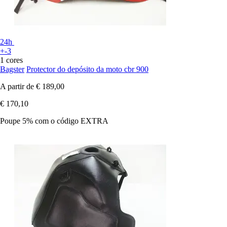
24h
+-3
1 cores
Bagster
Protector do depósito da moto cbr 900
A partir de
€ 189,00
€ 170,10
Poupe 5%
com o código
EXTRA