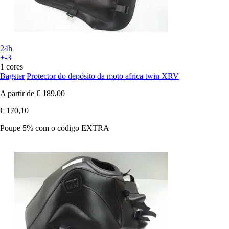
24h
+-3
1 cores
Bagster
Protector do depósito da moto africa twin XRV
A partir de
€ 189,00
€ 170,10
Poupe 5%
com o código
EXTRA