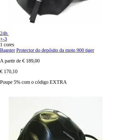
24h
+-3
1 cores
Bagster
Protector do depósito da moto 900 tiger
A partir de
€ 189,00
€ 170,10
Poupe 5%
com o código
EXTRA