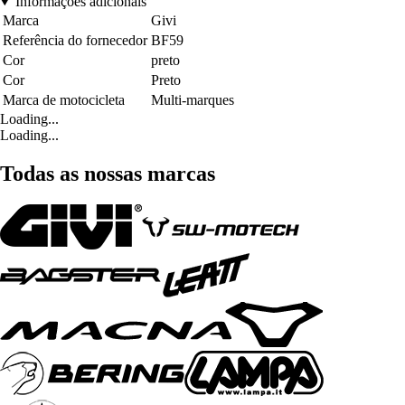
Informações adicionais
Marca
Givi
Referência do fornecedor
BF59
Cor
preto
Cor
Preto
Marca de motocicleta
Multi-marques
Loading...
Loading...
Todas as nossas marcas