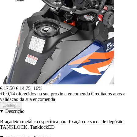
€ 17,50
€ 14,75
-16%
+€ 0,74
oferecidos na sua proxima encomenda
Creditados apos a
validacao da sua encomenda
Loading...
Descrição
Braçadeira metálica específica para fixação de sacos de depósito
TANKLOCK, TanklockED