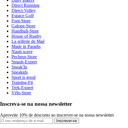
Daily Bikers
Direct Running
Direct-Volley
Espace Golf
Foot-Store
Galope-Store
Handball-Store
House of Rugby
La sellerie de Maé
Made in Paradis
Nauti-wave
Pecheur-Store
Smash-Expert
Sneak'In
Sneakids
Sport is good
Training-Fit
Trek-Expert
Vélo-Store
Inscreva-se na nossa newsletter
Aproveite 10% de desconto ao inscrever-se na nossa newsletter
Inscrever-se