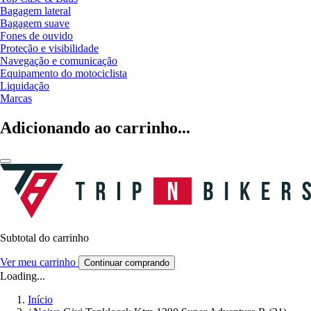
Bagagem lateral
Bagagem suave
Fones de ouvido
Proteção e visibilidade
Navegação e comunicação
Equipamento do motociclista
Liquidação
Marcas
Adicionando ao carrinho...
Subtotal do carrinho
Ver meu carrinho
Continuar comprando
Loading...
Início