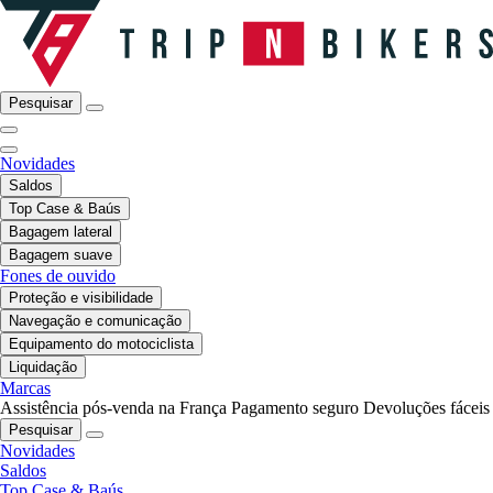
Pesquisar
Novidades
Saldos
Top Case & Baús
Bagagem lateral
Bagagem suave
Fones de ouvido
Proteção e visibilidade
Navegação e comunicação
Equipamento do motociclista
Liquidação
Marcas
Assistência pós-venda na França
Pagamento seguro
Devoluções fáceis
Pesquisar
Novidades
Saldos
Top Case & Baús