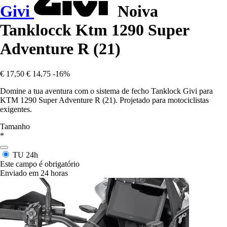
Givi
Noiva
Tanklocck Ktm 1290 Super
Adventure R (21)
€ 17,50
€ 14,75
-16%
Domine a tua aventura com o sistema de fecho Tanklock Givi para
KTM 1290 Super Adventure R (21). Projetado para motociclistas
exigentes.
Tamanho
*
TU
24h
Este campo é obrigatório
Enviado em 24 horas