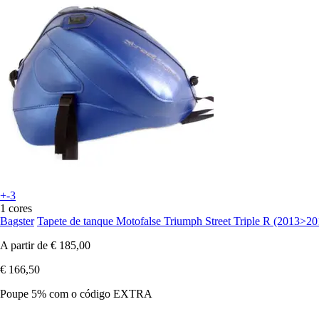
+-3
1 cores
Bagster
Tapete de tanque Motofalse Triumph Street Triple R (2013>20
A partir de
€ 185,00
€ 166,50
Poupe 5%
com o código
EXTRA