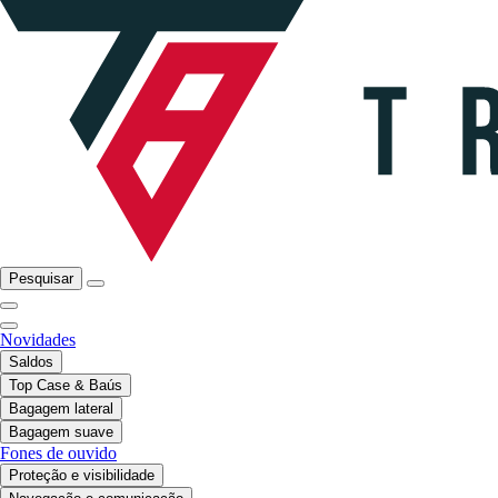
Pesquisar
Novidades
Saldos
Top Case & Baús
Bagagem lateral
Bagagem suave
Fones de ouvido
Proteção e visibilidade