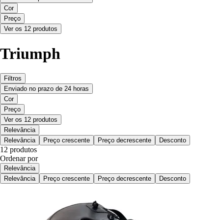
Cor
Preço
Ver os 12 produtos
Triumph
Filtros
Enviado no prazo de 24 horas
Cor
Preço
Ver os 12 produtos
Relevância
Relevância
Preço crescente
Preço decrescente
Desconto
12 produtos
Ordenar por
Relevância
Relevância
Preço crescente
Preço decrescente
Desconto