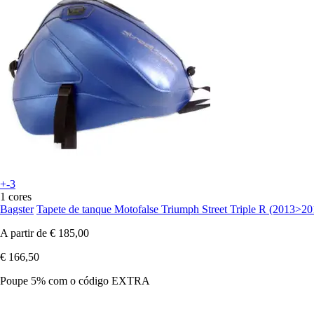
+-3
1 cores
Bagster
Tapete de tanque Motofalse Triumph Street Triple R (2013>20
A partir de
€ 185,00
€ 166,50
Poupe 5%
com o código
EXTRA