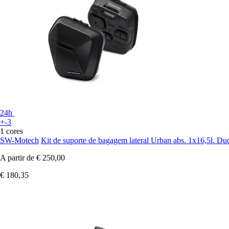
24h
+-3
1 cores
SW-Motech
Kit de suporte de bagagem lateral Urban abs. 1x16,5l. Du
A partir de
€ 250,00
€ 180,35