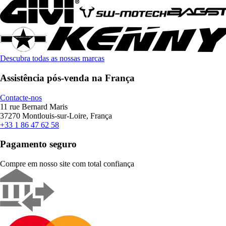
Descubra todas as nossas marcas
Assistência pós-venda na França
Contacte-nos
11 rue Bernard Maris
37270 Montlouis-sur-Loire, França
+33 1 86 47 62 58
Pagamento seguro
Compre em nosso site com total confiança