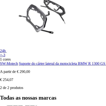
24h
+-3
1 cores
SW-Motech
Suporte do cárter lateral da motocicleta BMW R 1300 GS 
A partir de
€ 290,00
€ 254,07
2 de 2 produtos
Todas as nossas marcas