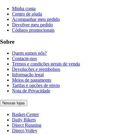
Minha conta
Centro de ajuda
Acompanhar meu pedido
Devolver meu pedido
Códigos promocionais
Sobre
Quem somos nós?
Contacte-nos
Termos e condições gerais de venda
Devoluções e reembolsos
Informação legal
Meios de pagamento
Tarifas e opções de envio
Nota de Privacidade
Nossas lojas
Basket-Center
Daily Bikers
Direct Running
Direct-Volley