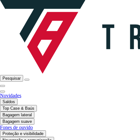
Pesquisar
Novidades
Saldos
Top Case & Baús
Bagagem lateral
Bagagem suave
Fones de ouvido
Proteção e visibilidade