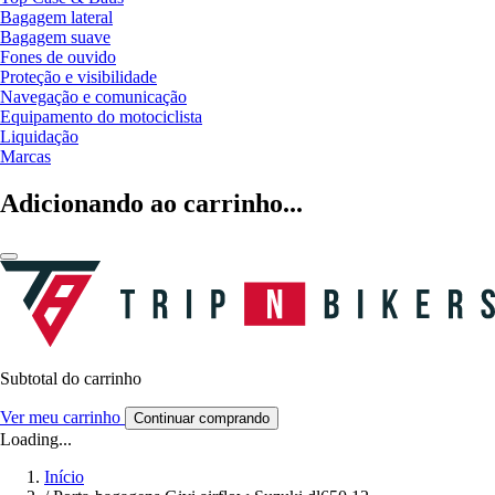
Bagagem lateral
Bagagem suave
Fones de ouvido
Proteção e visibilidade
Navegação e comunicação
Equipamento do motociclista
Liquidação
Marcas
Adicionando ao carrinho...
Subtotal do carrinho
Ver meu carrinho
Continuar comprando
Loading...
Início