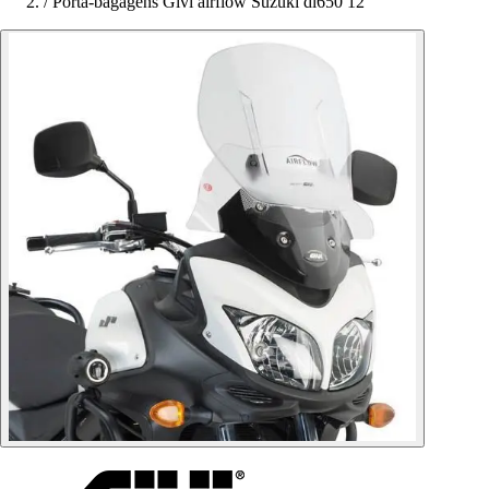
/
Porta-bagagens Givi airflow Suzuki dl650 12