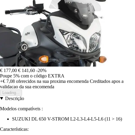
€ 177,00
€ 141,60
-20%
Poupe 5%
com o código
EXTRA
+€ 7,08
oferecidos na sua proxima encomenda
Creditados apos a
validacao da sua encomenda
Loading...
Descrição
Modelos compatíveis :
SUZUKI DL 650 V-STROM L2-L3-L4-L5-L6 (11 > 16)
Características: