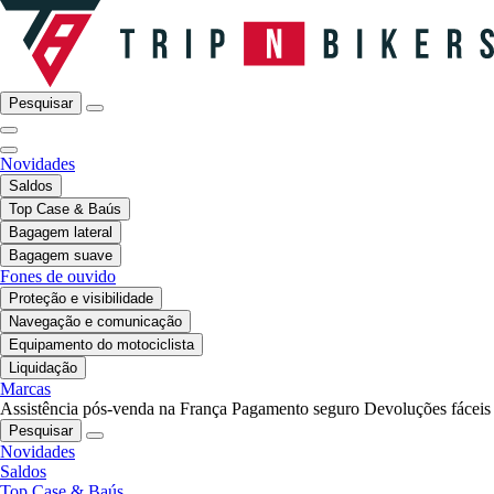
Pesquisar
Novidades
Saldos
Top Case & Baús
Bagagem lateral
Bagagem suave
Fones de ouvido
Proteção e visibilidade
Navegação e comunicação
Equipamento do motociclista
Liquidação
Marcas
Assistência pós-venda na França
Pagamento seguro
Devoluções fáceis
Pesquisar
Novidades
Saldos
Top Case & Baús