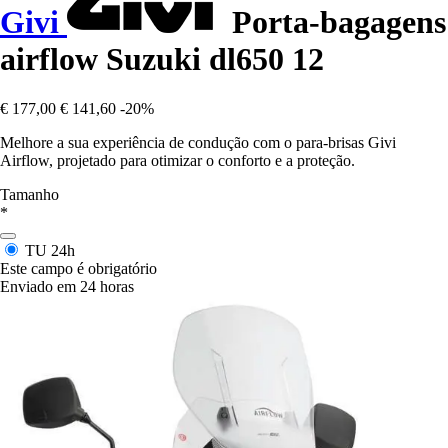
Givi
Porta-bagagens
airflow Suzuki dl650 12
€ 177,00
€ 141,60
-20%
Melhore a sua experiência de condução com o para-brisas Givi
Airflow, projetado para otimizar o conforto e a proteção.
Tamanho
*
TU
24h
Este campo é obrigatório
Enviado em 24 horas