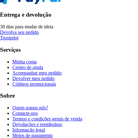
Entrega e devolução
30 dias para mudar de ideia
Devolva seu pedido
Trustpilot
Serviços
Minha conta
Centro de ajuda
Acompanhar meu pedido
Devolver meu pedido
Códigos promocionais
Sobre
Quem somos nós?
Contacte-nos
Termos e condições gerais de venda
Devoluções e reembolsos
Informação legal
Meios de pagamento