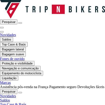
Pesquisar
Novidades
Saldos
Top Case & Baús
Bagagem lateral
Bagagem suave
Fones de ouvido
Proteção e visibilidade
Navegação e comunicação
Equipamento do motociclista
Liquidação
Marcas
Assistência pós-venda na França
Pagamento seguro
Devoluções fáceis
Pesquisar
Novidades
Saldos
Top Case & Baús