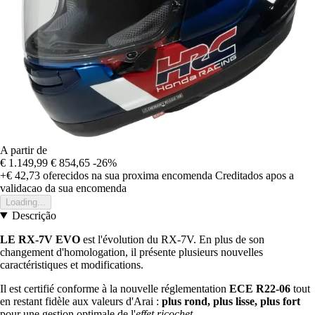
A partir de
€ 1.149,99
€ 854,65
-26%
+€ 42,73
oferecidos na sua proxima encomenda
Creditados apos a
validacao da sua encomenda
Loading...
Descrição
LE RX-7V EVO
est l'évolution du RX-7V. En plus de son
changement d'homologation, il présente plusieurs nouvelles
caractéristiques et modifications.
Il est certifié conforme à la nouvelle réglementation
ECE R22-06
tout
en restant fidèle aux valeurs d'Arai :
plus rond, plus lisse, plus fort
pour une gestion optimale de l'
effet ricochet
.