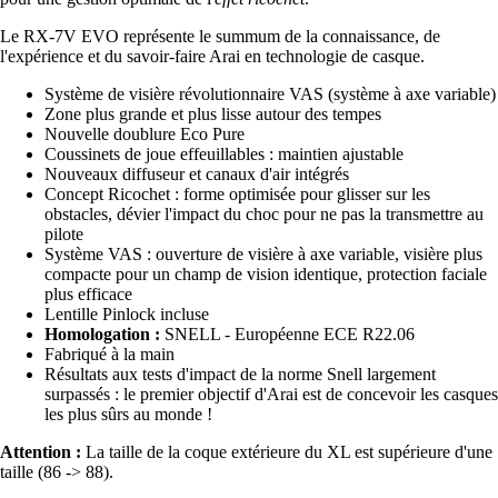
Le RX-7V EVO représente le summum de la connaissance, de
l'expérience et du savoir-faire Arai en technologie de casque.
Système de visière révolutionnaire VAS (système à axe variable)
Zone plus grande et plus lisse autour des tempes
Nouvelle doublure Eco Pure
Coussinets de joue effeuillables : maintien ajustable
Nouveaux diffuseur et canaux d'air intégrés
Concept Ricochet : forme optimisée pour glisser sur les
obstacles, dévier l'impact du choc pour ne pas la transmettre au
pilote
Système VAS : ouverture de visière à axe variable, visière plus
compacte pour un champ de vision identique, protection faciale
plus efficace
Lentille Pinlock incluse
Homologation :
SNELL - Européenne ECE R22.06
Fabriqué à la main
Résultats aux tests d'impact de la norme Snell largement
surpassés : le premier objectif d'Arai est de concevoir les casques
les plus sûrs au monde !
Attention :
La taille de la coque extérieure du XL est supérieure d'une
taille (86 -> 88).