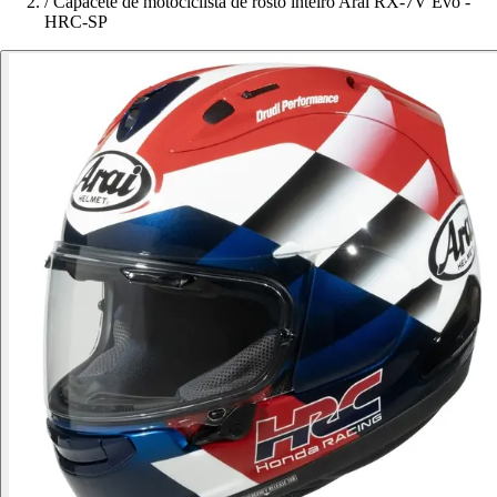
/
Capacete de motociclista de rosto inteiro Arai RX-7V Evo -
HRC-SP