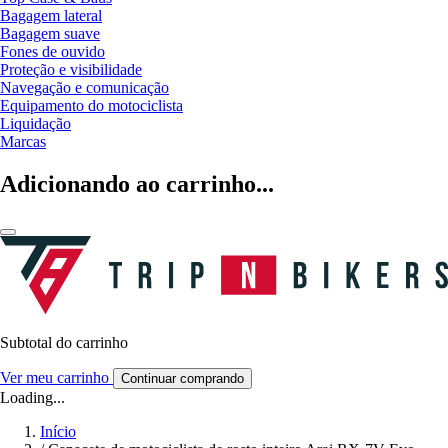
Bagagem lateral
Bagagem suave
Fones de ouvido
Proteção e visibilidade
Navegação e comunicação
Equipamento do motociclista
Liquidação
Marcas
Adicionando ao carrinho...
Subtotal do carrinho
Ver meu carrinho
Continuar comprando
Loading...
Início