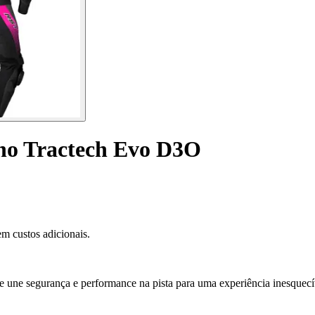
ino Tractech Evo D3O
m custos adicionais.
ne segurança e performance na pista para uma experiência inesquecí