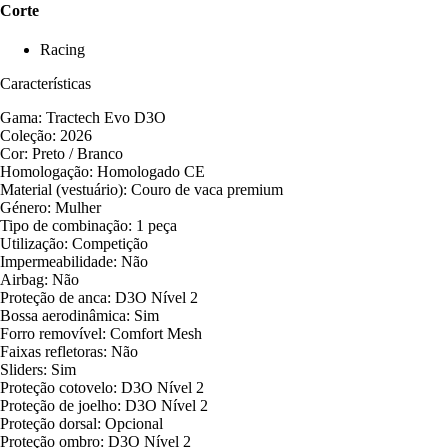
Corte
Racing
Características
Gama: Tractech Evo D3O
Coleção: 2026
Cor: Preto / Branco
Homologação: Homologado CE
Material (vestuário): Couro de vaca premium
Género: Mulher
Tipo de combinação: 1 peça
Utilização: Competição
Impermeabilidade: Não
Airbag: Não
Proteção de anca: D3O Nível 2
Bossa aerodinâmica: Sim
Forro removível: Comfort Mesh
Faixas refletoras: Não
Sliders: Sim
Proteção cotovelo: D3O Nível 2
Proteção de joelho: D3O Nível 2
Proteção dorsal: Opcional
Proteção ombro: D3O Nível 2