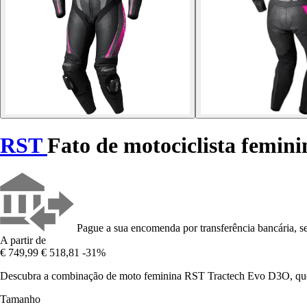
RST
Fato de motociclista femin
Pague a sua encomenda por transferência bancária, se
A partir de
€ 749,99
€ 518,81
-31%
Descubra a combinação de moto feminina RST Tractech Evo D3O, que u
Tamanho