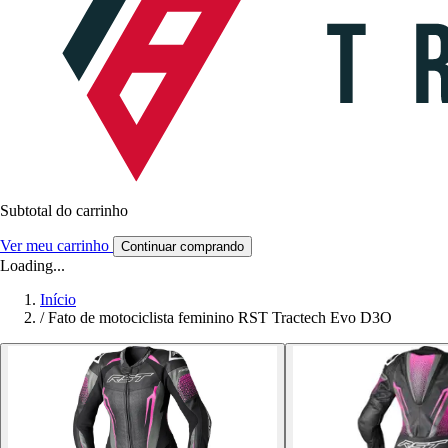
Subtotal do carrinho
Ver meu carrinho
Continuar comprando
Loading...
Início
/
Fato de motociclista feminino RST Tractech Evo D3O