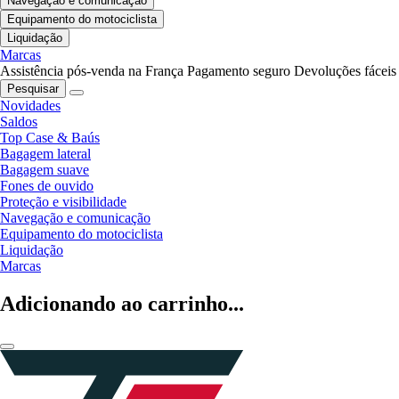
Navegação e comunicação
Equipamento do motociclista
Liquidação
Marcas
Assistência pós-venda na França
Pagamento seguro
Devoluções fáceis
Pesquisar
Novidades
Saldos
Top Case & Baús
Bagagem lateral
Bagagem suave
Fones de ouvido
Proteção e visibilidade
Navegação e comunicação
Equipamento do motociclista
Liquidação
Marcas
Adicionando ao carrinho...