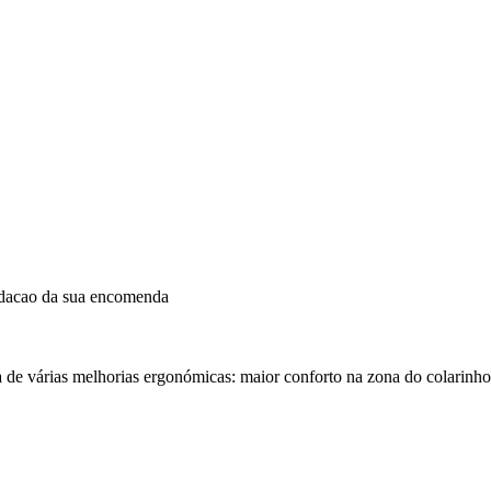
idacao da sua encomenda
a de várias melhorias ergonómicas: maior conforto na zona do colarinh