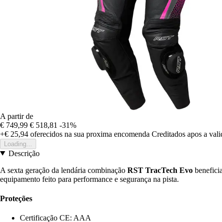
A partir de
€ 749,99
€ 518,81
-31%
+€ 25,94
oferecidos na sua proxima encomenda
Creditados apos a val
Loading...
Descrição
A sexta geração da lendária combinação
RST TracTech Evo
benefici
equipamento feito para performance e segurança na pista.
Proteções
Certificação CE: AAA