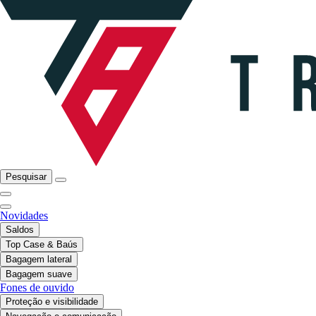
Pesquisar
Novidades
Saldos
Top Case & Baús
Bagagem lateral
Bagagem suave
Fones de ouvido
Proteção e visibilidade