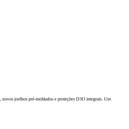
o, novos joelhos pré-moldados e proteções D3O integrais. Um