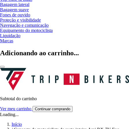
Bagagem lateral
Bagagem suave
Fones de ouvido
Proteção e visibilidade
Navegação e comunicação
Equipamento do motociclista
Liquidação
Marcas
Adicionando ao carrinho...
Subtotal do carrinho
Ver meu carrinho
Continuar comprando
Loading...
Início