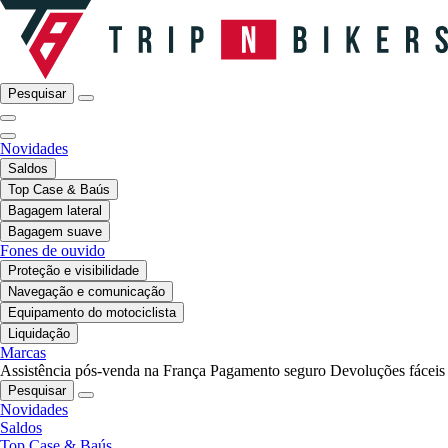
Pesquisar
Novidades
Saldos
Top Case & Baús
Bagagem lateral
Bagagem suave
Fones de ouvido
Proteção e visibilidade
Navegação e comunicação
Equipamento do motociclista
Liquidação
Marcas
Assistência pós-venda na França
Pagamento seguro
Devoluções fáceis
Pesquisar
Novidades
Saldos
Top Case & Baús