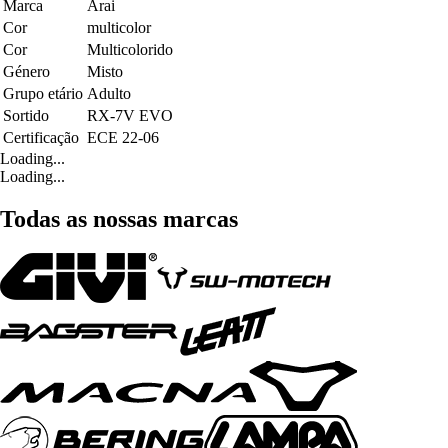
Marca
Arai
Cor
multicolor
Cor
Multicolorido
Género
Misto
Grupo etário
Adulto
Sortido
RX-7V EVO
Certificação
ECE 22-06
Loading...
Loading...
Todas as nossas marcas