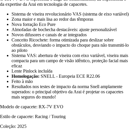
da expertise da Arai em tecnologia de capacetes.
Sistema de viseira revolucionário VAS (sistema de eixo variável)
Zona maior e mais lisa ao redor das têmporas
Nova forração Eco Pure
Almofadas de bochecha destacáveis: ajuste personalizável
Novos difusores e canais de ar integrados
Conceito Ricochete: forma otimizada para deslizar sobre
obstáculos, desviando o impacto do choque para não transmiti-lo
ao piloto
Sistema VAS: abertura de viseira com eixo variável, viseira mais
compacta para um campo de visão idêntico, proteção facial mais
eficaz
Lente Pinlock incluída
Homologação:
SNELL - Europeia ECE R22.06
Feito à mão
Resultados nos testes de impacto da norma Snell amplamente
superados: o principal objetivo da Arai é projetar os capacetes
mais seguros do mundo!
Modelo de capacete: RX-7V EVO
Estilo de capacete: Racing / Touring
Coleção: 2025