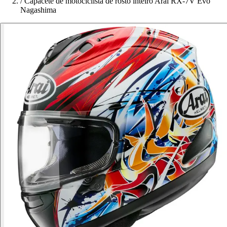
/
Capacete de motociclista de rosto inteiro Arai RX-7V Evo
Nagashima