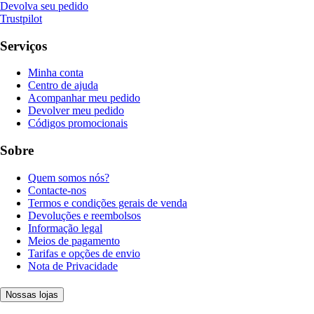
Devolva seu pedido
Trustpilot
Serviços
Minha conta
Centro de ajuda
Acompanhar meu pedido
Devolver meu pedido
Códigos promocionais
Sobre
Quem somos nós?
Contacte-nos
Termos e condições gerais de venda
Devoluções e reembolsos
Informação legal
Meios de pagamento
Tarifas e opções de envio
Nota de Privacidade
Nossas lojas