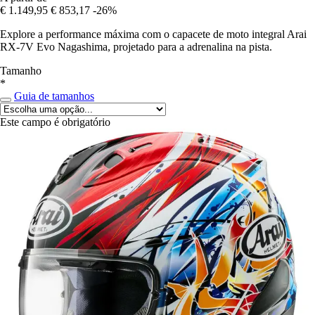
€ 1.149,95
€ 853,17
-26%
Explore a performance máxima com o capacete de moto integral Arai
RX-7V Evo Nagashima, projetado para a adrenalina na pista.
Tamanho
*
Guia de tamanhos
Este campo é obrigatório