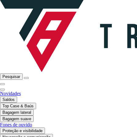
Pesquisar
Novidades
Saldos
Top Case & Baús
Bagagem lateral
Bagagem suave
Fones de ouvido
Proteção e visibilidade