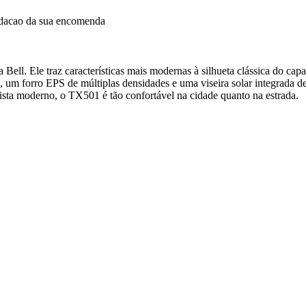
idacao da sua encomenda
ell. Ele traz características mais modernas à silhueta clássica do cap
a, um forro EPS de múltiplas densidades e uma viseira solar integrada 
ista moderno, o TX501 é tão confortável na cidade quanto na estrada.