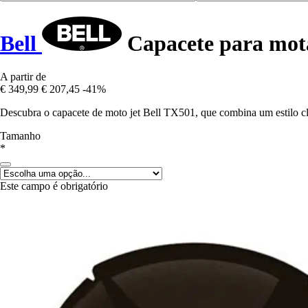
Bell
Capacete para mota
A partir de
€ 349,99
€ 207,45
-41%
Descubra o capacete de moto jet Bell TX501, que combina um estilo cl
Tamanho
*
Este campo é obrigatório