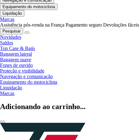
Navegação e comunicação
Equipamento do motociclista
Liquidação
Marcas
Assistência pós-venda na França
Pagamento seguro
Devoluções fáceis
Pesquisar
Novidades
Saldos
Top Case & Baús
Bagagem lateral
Bagagem suave
Fones de ouvido
Proteção e visibilidade
Navegação e comunicação
Equipamento do motociclista
Liquidação
Marcas
Adicionando ao carrinho...