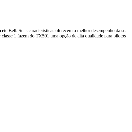
acete Bell. Suas características oferecem o melhor desempenho da sua
de classe 1 fazem do TX501 uma opção de alta qualidade para pilotos