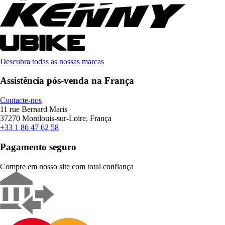
Descubra todas as nossas marcas
Assistência pós-venda na França
Contacte-nos
11 rue Bernard Maris
37270 Montlouis-sur-Loire, França
+33 1 86 47 62 58
Pagamento seguro
Compre em nosso site com total confiança