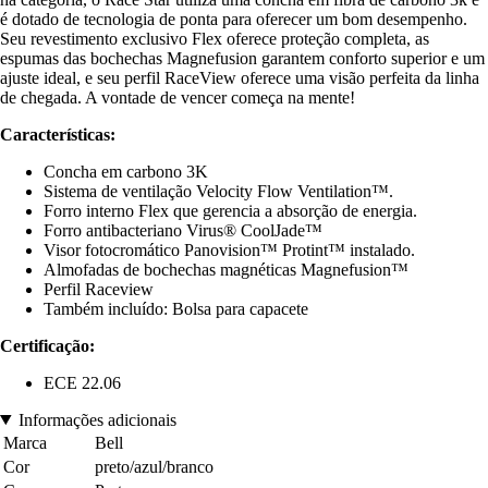
é dotado de tecnologia de ponta para oferecer um bom desempenho.
Seu revestimento exclusivo Flex oferece proteção completa, as
espumas das bochechas Magnefusion garantem conforto superior e um
ajuste ideal, e seu perfil RaceView oferece uma visão perfeita da linha
de chegada. A vontade de vencer começa na mente!
Características:
Concha em carbono 3K
Sistema de ventilação Velocity Flow Ventilation™.
Forro interno Flex que gerencia a absorção de energia.
Forro antibacteriano Virus® CoolJade™
Visor fotocromático Panovision™ Protint™ instalado.
Almofadas de bochechas magnéticas Magnefusion™
Perfil Raceview
Também incluído: Bolsa para capacete
Certificação:
ECE 22.06
Informações adicionais
Marca
Bell
Cor
preto/azul/branco