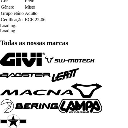
Cor
Preto
Género
Misto
Grupo etário
Adulto
Certificação
ECE 22-06
Loading...
Loading...
Todas as nossas marcas