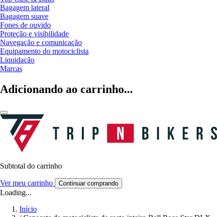
Bagagem lateral
Bagagem suave
Fones de ouvido
Proteção e visibilidade
Navegação e comunicação
Equipamento do motociclista
Liquidação
Marcas
Adicionando ao carrinho...
Subtotal do carrinho
Ver meu carrinho
Continuar comprando
Loading...
Início