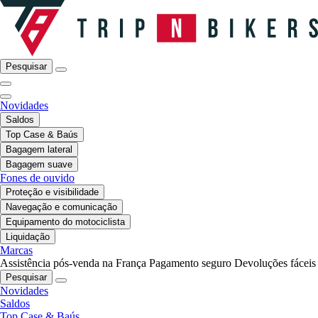
Pesquisar
Novidades
Saldos
Top Case & Baús
Bagagem lateral
Bagagem suave
Fones de ouvido
Proteção e visibilidade
Navegação e comunicação
Equipamento do motociclista
Liquidação
Marcas
Assistência pós-venda na França
Pagamento seguro
Devoluções fáceis
Pesquisar
Novidades
Saldos
Top Case & Baús