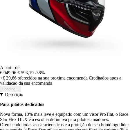
A partir de
€ 949,96
€ 593,19
-38%
+€ 29,66
oferecidos na sua proxima encomenda
Creditados apos a
validacao da sua encomenda
Loading...
Descrição
Para pilotos dedicados
Nova forma, 10% mais leve e equipado com um visor ProTint, o Race
Star Flex DLX é a escolha definitiva para pilotos amadores.
Oferecendo todas as características e a proteção do seu homólogo líder
na categoria, o Race Star utiliza uma concha em fibra de carbono 3k e