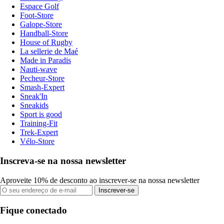
Espace Golf
Foot-Store
Galope-Store
Handball-Store
House of Rugby
La sellerie de Maé
Made in Paradis
Nauti-wave
Pecheur-Store
Smash-Expert
Sneak'In
Sneakids
Sport is good
Training-Fit
Trek-Expert
Vélo-Store
Inscreva-se na nossa newsletter
Aproveite 10% de desconto ao inscrever-se na nossa newsletter
Inscrever-se
Fique conectado