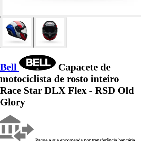
Bell
Capacete de
motociclista de rosto inteiro
Race Star DLX Flex - RSD Old
Glory
Pague a sua encomenda por transferência bancária,