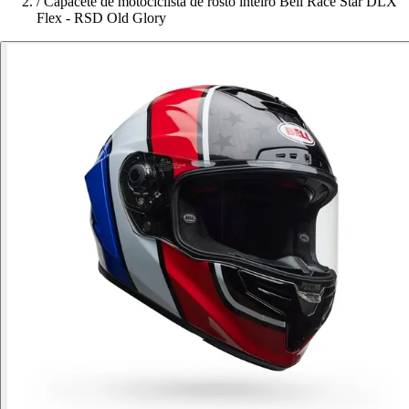
/
Capacete de motociclista de rosto inteiro Bell Race Star DLX
Flex - RSD Old Glory