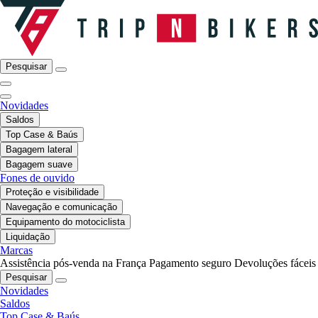
Pesquisar
Novidades
Saldos
Top Case & Baús
Bagagem lateral
Bagagem suave
Fones de ouvido
Proteção e visibilidade
Navegação e comunicação
Equipamento do motociclista
Liquidação
Marcas
Assistência pós-venda na França
Pagamento seguro
Devoluções fáceis
Pesquisar
Novidades
Saldos
Top Case & Baús