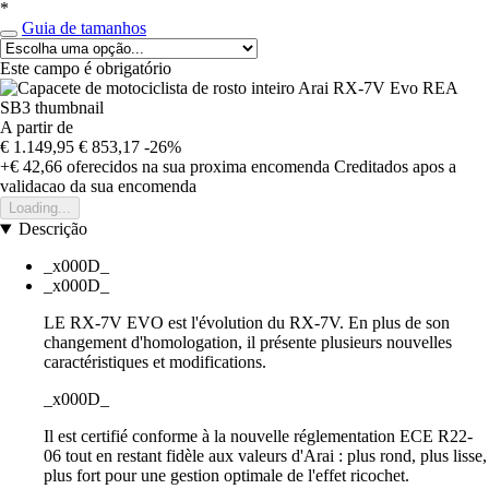
*
Guia de tamanhos
Este campo é obrigatório
A partir de
€ 1.149,95
€ 853,17
-26%
+€ 42,66
oferecidos na sua proxima encomenda
Creditados apos a
validacao da sua encomenda
Loading...
Descrição
_x000D_
_x000D_
LE RX-7V EVO est l'évolution du RX-7V. En plus de son
changement d'homologation, il présente plusieurs nouvelles
caractéristiques et modifications.
_x000D_
Il est certifié conforme à la nouvelle réglementation ECE R22-
06 tout en restant fidèle aux valeurs d'Arai : plus rond, plus lisse,
plus fort pour une gestion optimale de l'effet ricochet.