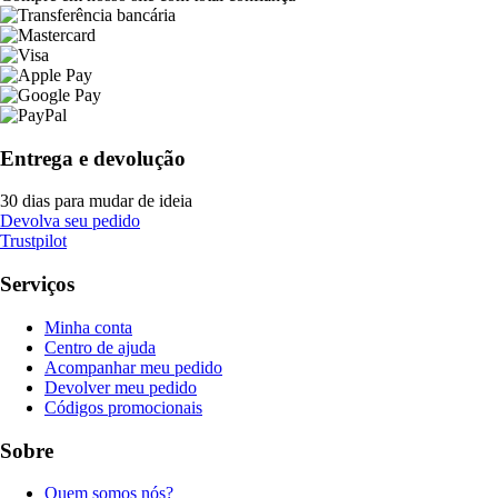
Entrega e devolução
30 dias para mudar de ideia
Devolva seu pedido
Trustpilot
Serviços
Minha conta
Centro de ajuda
Acompanhar meu pedido
Devolver meu pedido
Códigos promocionais
Sobre
Quem somos nós?