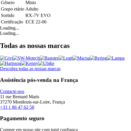
Género
Misto
Grupo etário
Adulto
Sortido
RX-7V EVO
Certificação
ECE 22-06
Loading...
Loading...
Todas as nossas marcas
Descubra todas as nossas marcas
Assistência pós-venda na França
Contacte-nos
11 rue Bernard Maris
37270 Montlouis-sur-Loire, França
+33 1 86 47 62 58
Pagamento seguro
Compre em nosso site com total confiança