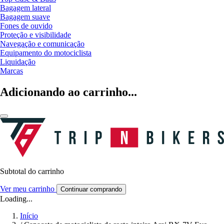
Bagagem lateral
Bagagem suave
Fones de ouvido
Proteção e visibilidade
Navegação e comunicação
Equipamento do motociclista
Liquidação
Marcas
Adicionando ao carrinho...
Subtotal do carrinho
Ver meu carrinho
Continuar comprando
Loading...
Início