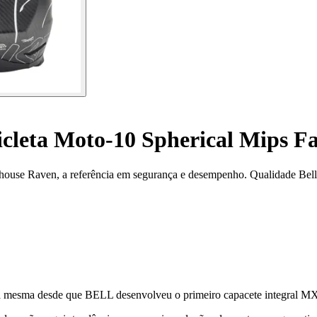
cleta Moto-10 Spherical Mips F
ouse Raven, a referência em segurança e desempenho. Qualidade Bell 
mesma desde que BELL desenvolveu o primeiro capacete integral MX em