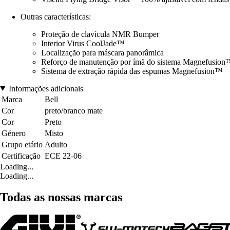
Outras características:
Proteção de clavícula NMR Bumper
Interior Virus CoolJade™
Localização para máscara panorâmica
Reforço de manutenção por ímã do sistema Magnefusion
Sistema de extração rápida das espumas Magnefusion™
Informações adicionais
Marca
Bell
Cor
preto/branco mate
Cor
Preto
Género
Misto
Grupo etário
Adulto
Certificação
ECE 22-06
Loading...
Loading...
Todas as nossas marcas