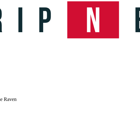
se Raven