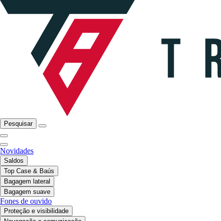
Pesquisar
Novidades
Saldos
Top Case & Baús
Bagagem lateral
Bagagem suave
Fones de ouvido
Proteção e visibilidade