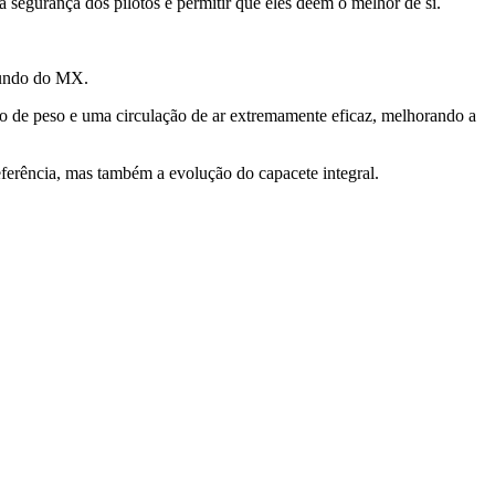
 segurança dos pilotos e permitir que eles dêem o melhor de si.
mundo do MX.
o de peso e uma circulação de ar extremamente eficaz, melhorando a
ferência, mas também a evolução do capacete integral.