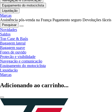
Navegação e comunicação
Equipamento do motociclista
Liquidação
Marcas
Assistência pós-venda na França
Pagamento seguro
Devoluções fáceis
Pesquisar
Novidades
Saldos
Top Case & Baús
Bagagem lateral
Bagagem suave
Fones de ouvido
Proteção e visibilidade
Navegação e comunicação
Equipamento do motociclista
Liquidação
Marcas
Adicionando ao carrinho...