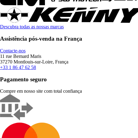
Descubra todas as nossas marcas
Assistência pós-venda na França
Contacte-nos
11 rue Bernard Maris
37270 Montlouis-sur-Loire, França
+33 1 86 47 62 58
Pagamento seguro
Compre em nosso site com total confiança