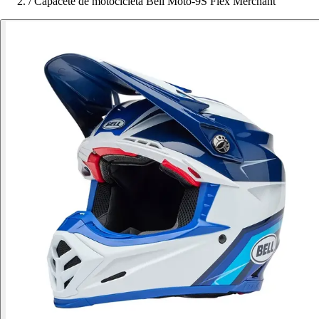
/
Capacete de motocicleta Bell Moto-9S Flex Merchant