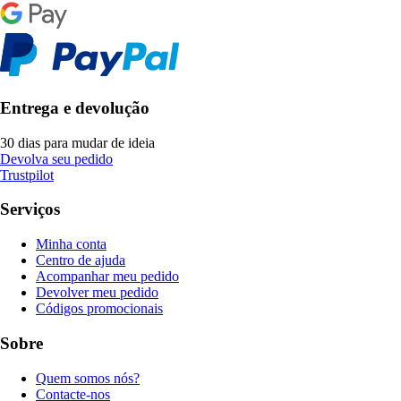
Entrega e devolução
30 dias para mudar de ideia
Devolva seu pedido
Trustpilot
Serviços
Minha conta
Centro de ajuda
Acompanhar meu pedido
Devolver meu pedido
Códigos promocionais
Sobre
Quem somos nós?
Contacte-nos