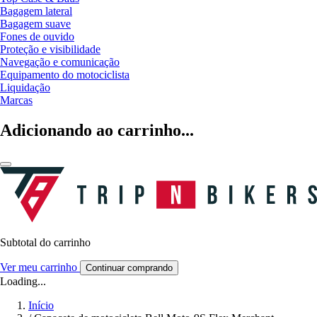
Bagagem lateral
Bagagem suave
Fones de ouvido
Proteção e visibilidade
Navegação e comunicação
Equipamento do motociclista
Liquidação
Marcas
Adicionando ao carrinho...
Subtotal do carrinho
Ver meu carrinho
Continuar comprando
Loading...
Início