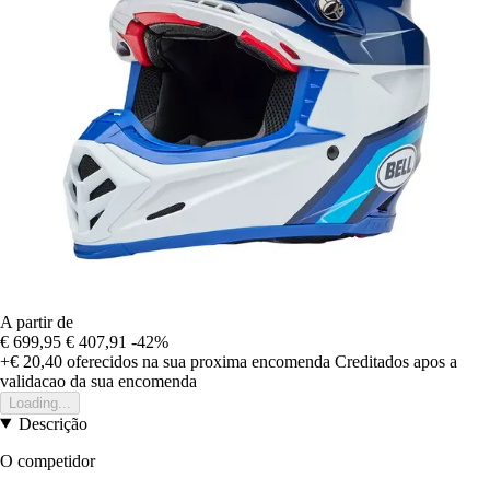
A partir de
€ 699,95
€ 407,91
-42%
+€ 20,40
oferecidos na sua proxima encomenda
Creditados apos a
validacao da sua encomenda
Loading...
Descrição
O competidor