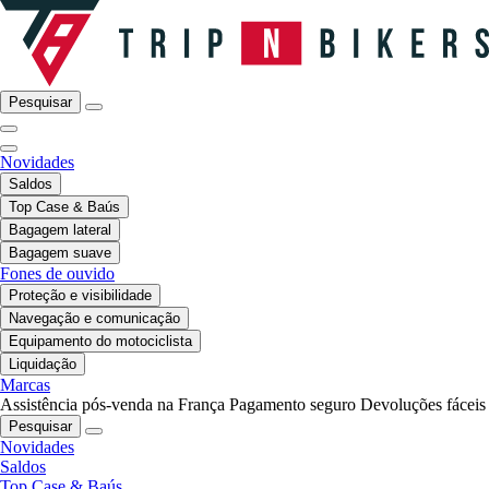
Pesquisar
Novidades
Saldos
Top Case & Baús
Bagagem lateral
Bagagem suave
Fones de ouvido
Proteção e visibilidade
Navegação e comunicação
Equipamento do motociclista
Liquidação
Marcas
Assistência pós-venda na França
Pagamento seguro
Devoluções fáceis
Pesquisar
Novidades
Saldos
Top Case & Baús