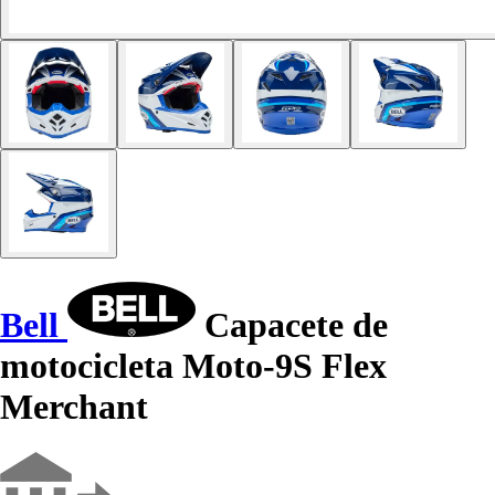
Bell
Capacete de
motocicleta Moto-9S Flex
Merchant