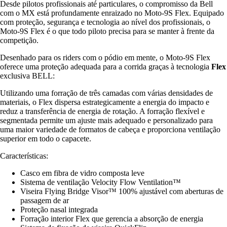
Desde pilotos profissionais até particulares, o compromisso da Bell
com o MX está profundamente enraizado no Moto-9S Flex. Equipado
com proteção, segurança e tecnologia ao nível dos profissionais, o
Moto-9S Flex é o que todo piloto precisa para se manter à frente da
competição.
Desenhado para os riders com o pódio em mente, o Moto-9S Flex
oferece uma proteção adequada para a corrida graças à tecnologia
Flex
exclusiva BELL:
Utilizando uma forração de três camadas com várias densidades de
materiais, o Flex dispersa estrategicamente a energia do impacto e
reduz a transferência de energia de rotação. A forração flexível e
segmentada permite um ajuste mais adequado e personalizado para
uma maior variedade de formatos de cabeça e proporciona ventilação
superior em todo o capacete.
Características:
Casco em fibra de vidro composta leve
Sistema de ventilação Velocity Flow Ventilation™
Viseira Flying Bridge Visor™ 100% ajustável com aberturas de
passagem de ar
Proteção nasal integrada
Forração interior Flex que gerencia a absorção de energia