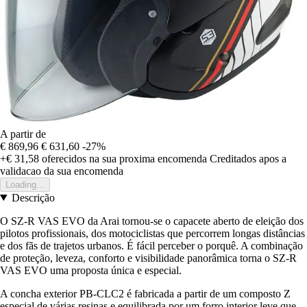
A partir de
€ 869,96
€ 631,60
-27%
+€ 31,58
oferecidos na sua proxima encomenda
Creditados apos a
validacao da sua encomenda
Loading...
Descrição
O SZ-R VAS EVO da Arai tornou-se o capacete aberto de eleição dos
pilotos profissionais, dos motociclistas que percorrem longas distâncias
e dos fãs de trajetos urbanos. É fácil perceber o porquê. A combinação
de proteção, leveza, conforto e visibilidade panorâmica torna o SZ-R
VAS EVO uma proposta única e especial.
A concha exterior PB-CLC2 é fabricada a partir de um composto Z
especial de várias resinas e equilibrada por um forro interior leve que