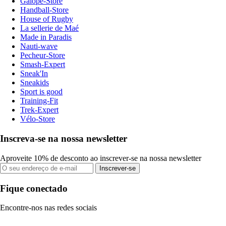
Galope-Store
Handball-Store
House of Rugby
La sellerie de Maé
Made in Paradis
Nauti-wave
Pecheur-Store
Smash-Expert
Sneak'In
Sneakids
Sport is good
Training-Fit
Trek-Expert
Vélo-Store
Inscreva-se na nossa newsletter
Aproveite 10% de desconto ao inscrever-se na nossa newsletter
Inscrever-se
Fique conectado
Encontre-nos nas redes sociais