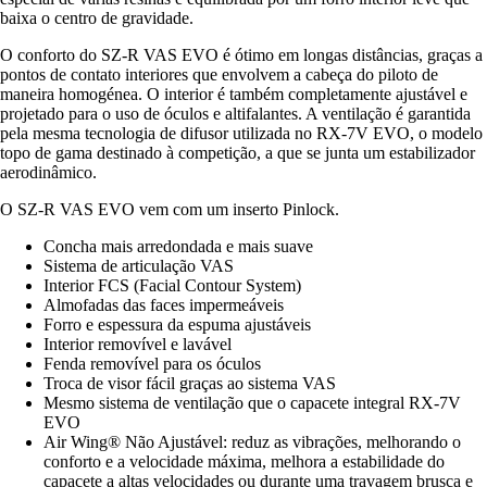
baixa o centro de gravidade.
O conforto do SZ-R VAS EVO é ótimo em longas distâncias, graças a
pontos de contato interiores que envolvem a cabeça do piloto de
maneira homogénea. O interior é também completamente ajustável e
projetado para o uso de óculos e altifalantes. A ventilação é garantida
pela mesma tecnologia de difusor utilizada no RX-7V EVO, o modelo
topo de gama destinado à competição, a que se junta um estabilizador
aerodinâmico.
O SZ-R VAS EVO vem com um inserto Pinlock.
Concha mais arredondada e mais suave
Sistema de articulação VAS
Interior FCS (Facial Contour System)
Almofadas das faces impermeáveis
Forro e espessura da espuma ajustáveis
Interior removível e lavável
Fenda removível para os óculos
Troca de visor fácil graças ao sistema VAS
Mesmo sistema de ventilação que o capacete integral RX-7V
EVO
Air Wing® Não Ajustável: reduz as vibrações, melhorando o
conforto e a velocidade máxima, melhora a estabilidade do
capacete a altas velocidades ou durante uma travagem brusca e