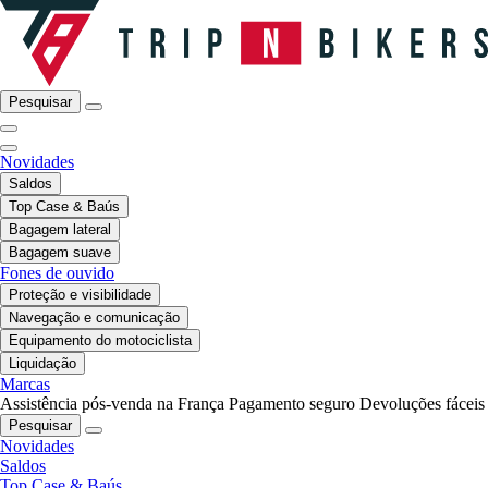
Pesquisar
Novidades
Saldos
Top Case & Baús
Bagagem lateral
Bagagem suave
Fones de ouvido
Proteção e visibilidade
Navegação e comunicação
Equipamento do motociclista
Liquidação
Marcas
Assistência pós-venda na França
Pagamento seguro
Devoluções fáceis
Pesquisar
Novidades
Saldos
Top Case & Baús