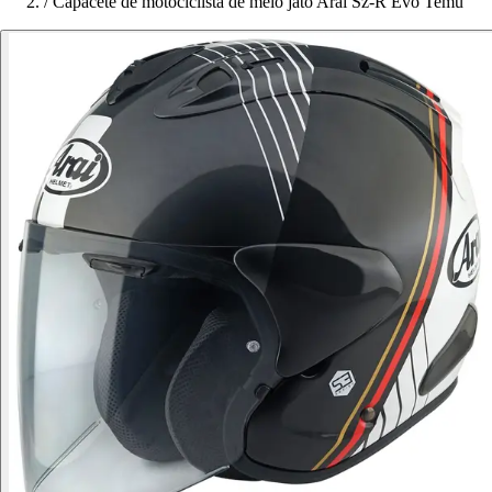
/
Capacete de motociclista de meio jato Arai Sz-R Evo Temu