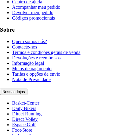
Centro de ajuda
Acompanhar meu pedido
Devolver meu pedido
Códigos promocionais
Sobre
Quem somos nós?
Contacte-nos
Termos e condições gerais de venda
Devoluções e reembolsos
Informação legal
Meios de pagamento
Tarifas e opções de envio
Nota de Privacidade
Nossas lojas
Basket-Center
Daily Bikers
Direct Running
Direct-Volley
Espace Golf
Foot-Store