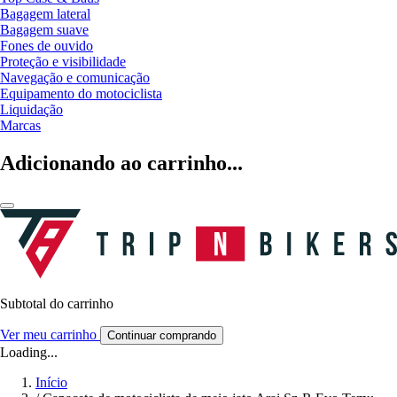
Bagagem lateral
Bagagem suave
Fones de ouvido
Proteção e visibilidade
Navegação e comunicação
Equipamento do motociclista
Liquidação
Marcas
Adicionando ao carrinho...
Subtotal do carrinho
Ver meu carrinho
Continuar comprando
Loading...
Início