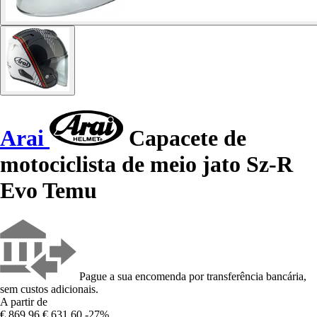
Arai
Capacete de
motociclista de meio jato Sz-R
Evo Temu
Pague a sua encomenda por transferência bancária,
sem custos adicionais.
A partir de
€ 869,96
€ 631,60
-27%