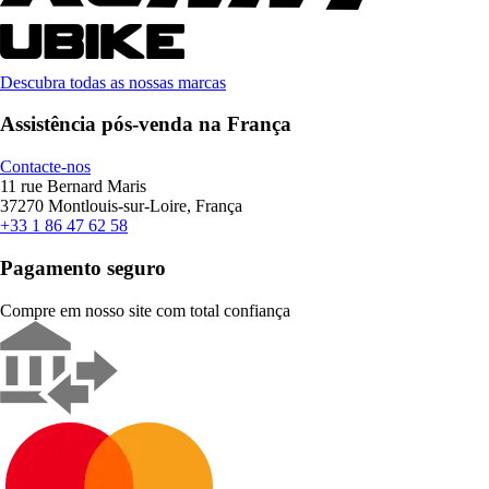
Descubra todas as nossas marcas
Assistência pós-venda na França
Contacte-nos
11 rue Bernard Maris
37270 Montlouis-sur-Loire, França
+33 1 86 47 62 58
Pagamento seguro
Compre em nosso site com total confiança