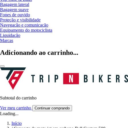
Bagagem lateral
Bagagem suave
Fones de ouvido
Proteção e visibilidade
Navegação e comunicação
Equipamento do motociclista
Liquidação
Marcas
Adicionando ao carrinho...
Subtotal do carrinho
Ver meu carrinho
Continuar comprando
Loading...
Início