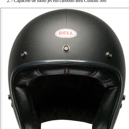
/
Capacete de moto jet em carbono Bell Custom 500