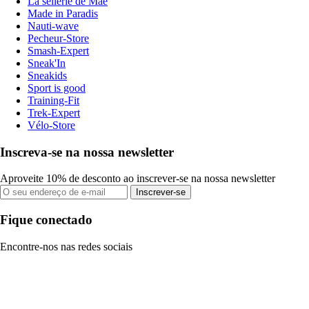
La sellerie de Maé
Made in Paradis
Nauti-wave
Pecheur-Store
Smash-Expert
Sneak'In
Sneakids
Sport is good
Training-Fit
Trek-Expert
Vélo-Store
Inscreva-se na nossa newsletter
Aproveite 10% de desconto ao inscrever-se na nossa newsletter
Inscrever-se
Fique conectado
Encontre-nos nas redes sociais