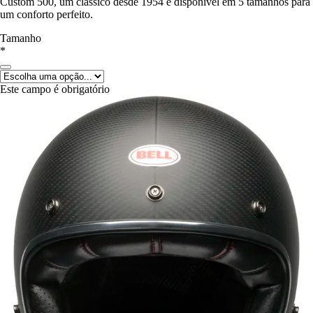
Custom 500, um clássico desde 1954 e disponível em 5 tamanhos para
um conforto perfeito.
Tamanho
*
Este campo é obrigatório