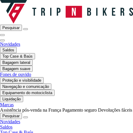
Pesquisar
Novidades
Saldos
Top Case & Baús
Bagagem lateral
Bagagem suave
Fones de ouvido
Proteção e visibilidade
Navegação e comunicação
Equipamento do motociclista
Liquidação
Marcas
Assistência pós-venda na França
Pagamento seguro
Devoluções fáceis
Pesquisar
Novidades
Saldos
Top Case & Baús