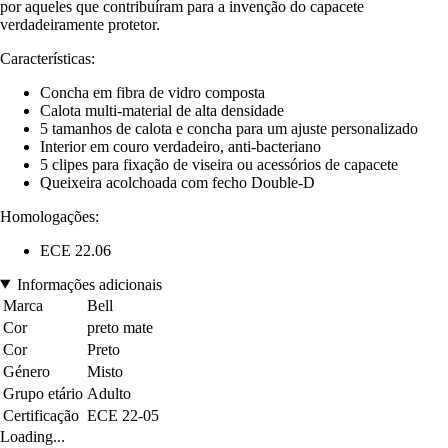
por aqueles que contribuíram para a invenção do capacete
verdadeiramente protetor.
Características:
Concha em fibra de vidro composta
Calota multi-material de alta densidade
5 tamanhos de calota e concha para um ajuste personalizado
Interior em couro verdadeiro, anti-bacteriano
5 clipes para fixação de viseira ou acessórios de capacete
Queixeira acolchoada com fecho Double-D
Homologações:
ECE 22.06
Informações adicionais
Marca
Bell
Cor
preto mate
Cor
Preto
Género
Misto
Grupo etário
Adulto
Certificação
ECE 22-05
Loading...