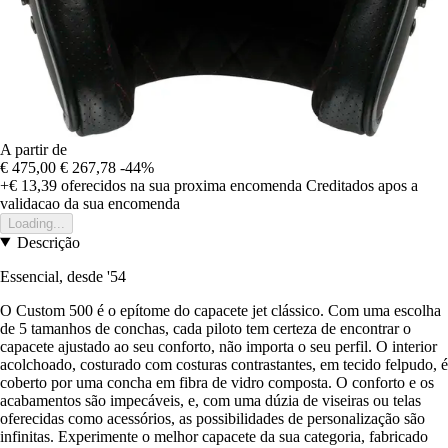
A partir de
€ 475,00
€ 267,78
-44%
+€ 13,39
oferecidos na sua proxima encomenda
Creditados apos a
validacao da sua encomenda
Loading...
Descrição
Essencial, desde '54
O Custom 500 é o epítome do capacete jet clássico. Com uma escolha
de 5 tamanhos de conchas, cada piloto tem certeza de encontrar o
capacete ajustado ao seu conforto, não importa o seu perfil. O interior
acolchoado, costurado com costuras contrastantes, em tecido felpudo, é
coberto por uma concha em fibra de vidro composta. O conforto e os
acabamentos são impecáveis, e, com uma dúzia de viseiras ou telas
oferecidas como acessórios, as possibilidades de personalização são
infinitas. Experimente o melhor capacete da sua categoria, fabricado