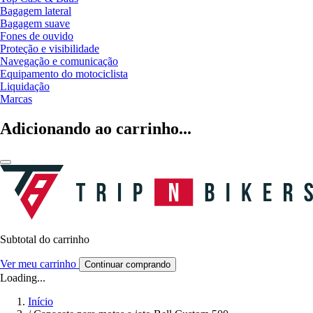
Bagagem lateral
Bagagem suave
Fones de ouvido
Proteção e visibilidade
Navegação e comunicação
Equipamento do motociclista
Liquidação
Marcas
Adicionando ao carrinho...
Subtotal do carrinho
Ver meu carrinho
Continuar comprando
Loading...
Início