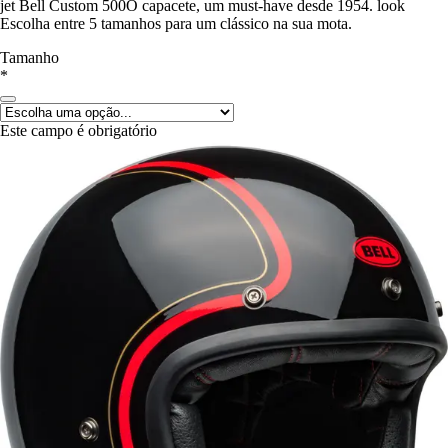
jet Bell Custom 500O capacete, um must-have desde 1954. look
Escolha entre 5 tamanhos para um clássico na sua mota.
Tamanho
*
Este campo é obrigatório