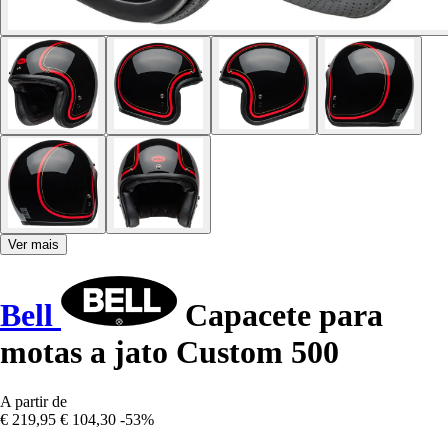
Ver mais
Bell
Capacete para
motas a jato Custom 500
A partir de
€ 219,95
€ 104,30
-53%