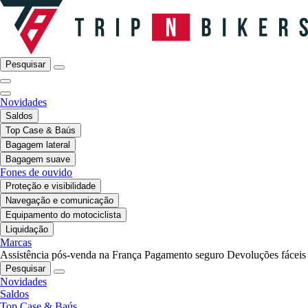
Pesquisar
Novidades
Saldos
Top Case & Baús
Bagagem lateral
Bagagem suave
Fones de ouvido
Proteção e visibilidade
Navegação e comunicação
Equipamento do motociclista
Liquidação
Marcas
Assistência pós-venda na França
Pagamento seguro
Devoluções fáceis
Pesquisar
Novidades
Saldos
Top Case & Baús