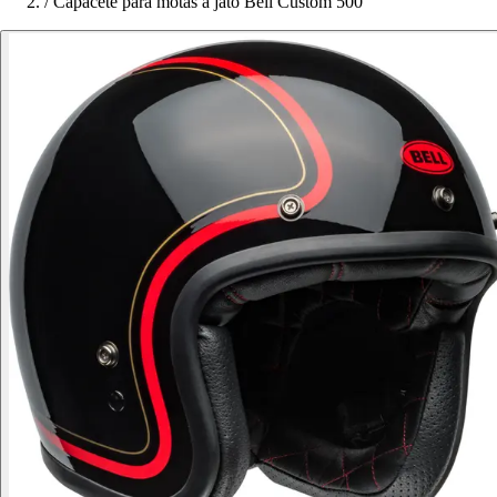
/
Capacete para motas a jato Bell Custom 500