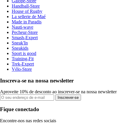
Galope-Store
Handball-Store
House of Rugby
La sellerie de Maé
Made in Paradis
Nauti-wave
Pecheur-Store
Smash-Expert
Sneak'In
Sneakids
Sport is good
Training-Fit
Trek-Expert
Vélo-Store
Inscreva-se na nossa newsletter
Aproveite 10% de desconto ao inscrever-se na nossa newsletter
Inscrever-se
Fique conectado
Encontre-nos nas redes sociais