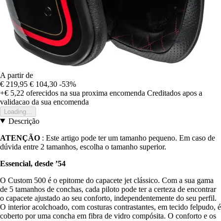
A partir de
€ 219,95
€ 104,30
-53%
+€ 5,22
oferecidos na sua proxima encomenda
Creditados apos a
validacao da sua encomenda
Loading...
Descrição
ATENÇÃO
: Este artigo pode ter um tamanho pequeno. Em caso de
dúvida entre 2 tamanhos, escolha o tamanho superior.
Essencial, desde ’54
O Custom 500 é o epitome do capacete jet clássico. Com a sua gama
de 5 tamanhos de conchas, cada piloto pode ter a certeza de encontrar
o capacete ajustado ao seu conforto, independentemente do seu perfil.
O interior acolchoado, com costuras contrastantes, em tecido felpudo, é
coberto por uma concha em fibra de vidro compósita. O conforto e os