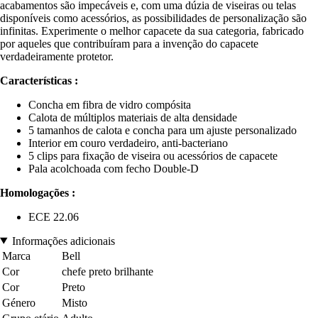
acabamentos são impecáveis e, com uma dúzia de viseiras ou telas
disponíveis como acessórios, as possibilidades de personalização são
infinitas. Experimente o melhor capacete da sua categoria, fabricado
por aqueles que contribuíram para a invenção do capacete
verdadeiramente protetor.
Características :
Concha em fibra de vidro compósita
Calota de múltiplos materiais de alta densidade
5 tamanhos de calota e concha para um ajuste personalizado
Interior em couro verdadeiro, anti-bacteriano
5 clips para fixação de viseira ou acessórios de capacete
Pala acolchoada com fecho Double-D
Homologações :
ECE 22.06
Informações adicionais
Marca
Bell
Cor
chefe preto brilhante
Cor
Preto
Género
Misto