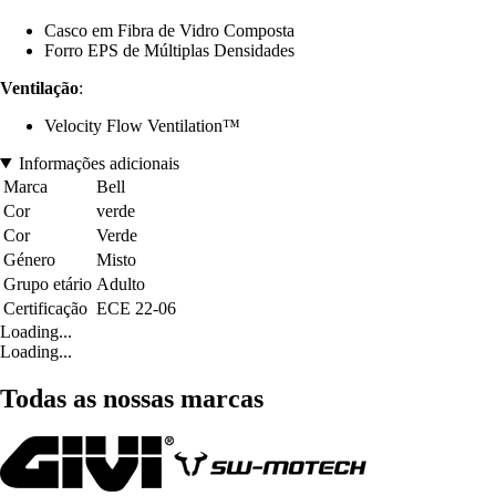
Casco em Fibra de Vidro Composta
Forro EPS de Múltiplas Densidades
Ventilação
:
Velocity Flow Ventilation™
Informações adicionais
Marca
Bell
Cor
verde
Cor
Verde
Género
Misto
Grupo etário
Adulto
Certificação
ECE 22-06
Loading...
Loading...
Todas as nossas marcas