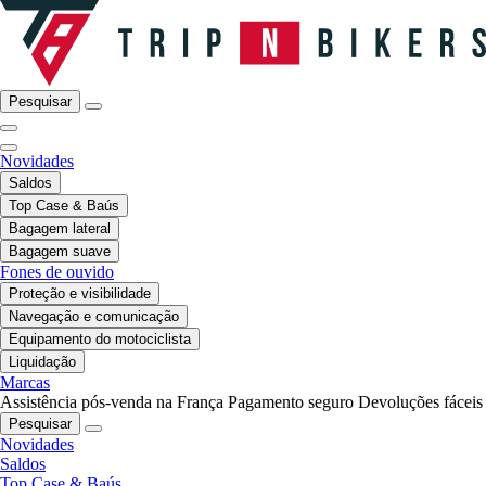
Pesquisar
Novidades
Saldos
Top Case & Baús
Bagagem lateral
Bagagem suave
Fones de ouvido
Proteção e visibilidade
Navegação e comunicação
Equipamento do motociclista
Liquidação
Marcas
Assistência pós-venda na França
Pagamento seguro
Devoluções fáceis
Pesquisar
Novidades
Saldos
Top Case & Baús