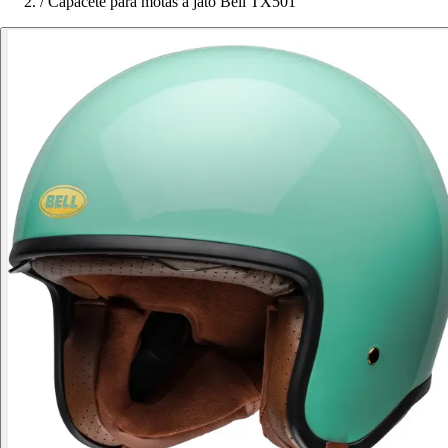
/
Capacete para motas a jato Bell TX501