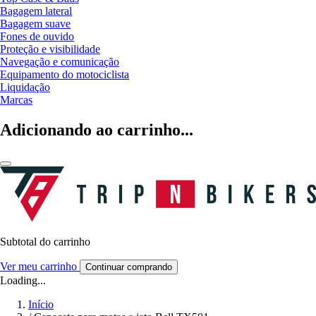
Bagagem lateral
Bagagem suave
Fones de ouvido
Proteção e visibilidade
Navegação e comunicação
Equipamento do motociclista
Liquidação
Marcas
Adicionando ao carrinho...
Subtotal do carrinho
Ver meu carrinho
Continuar comprando
Loading...
Início