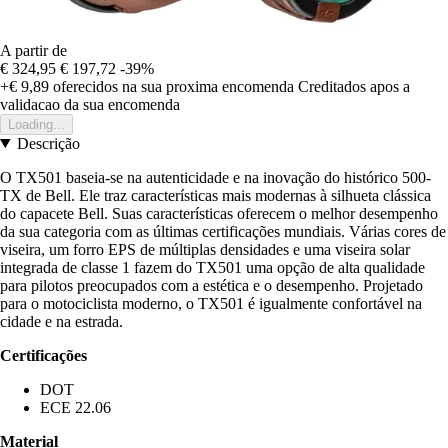
A partir de
€ 324,95
€ 197,72
-39%
+€ 9,89
oferecidos na sua proxima encomenda
Creditados apos a
validacao da sua encomenda
Loading...
Descrição
O TX501 baseia-se na autenticidade e na inovação do histórico 500-
TX de Bell. Ele traz características mais modernas à silhueta clássica
do capacete Bell. Suas características oferecem o melhor desempenho
da sua categoria com as últimas certificações mundiais. Várias cores de
viseira, um forro EPS de múltiplas densidades e uma viseira solar
integrada de classe 1 fazem do TX501 uma opção de alta qualidade
para pilotos preocupados com a estética e o desempenho. Projetado
para o motociclista moderno, o TX501 é igualmente confortável na
cidade e na estrada.
Certificações
DOT
ECE 22.06
Material